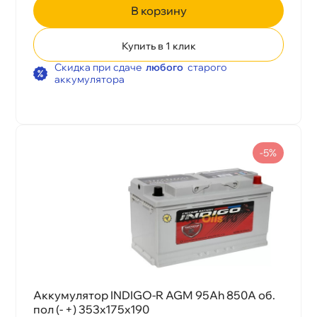
корзину
Купить в 1 клик
Скидка при сдаче
любого
старого
аккумулятора
-5%
Аккумулятор INDIGO-R AGM 95Ah 850A об.
пол (- +) 353х175х190