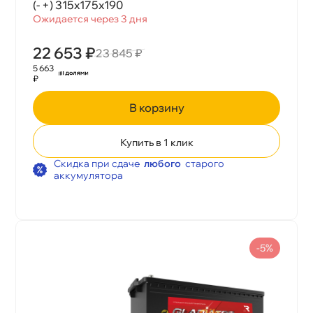
(- +) 315x175x190
Ожидается через 3 дня
22 653 ₽
23 845 ₽
5 663
₽
корзину
Купить в 1 клик
Скидка при сдаче
любого
старого
аккумулятора
-5%