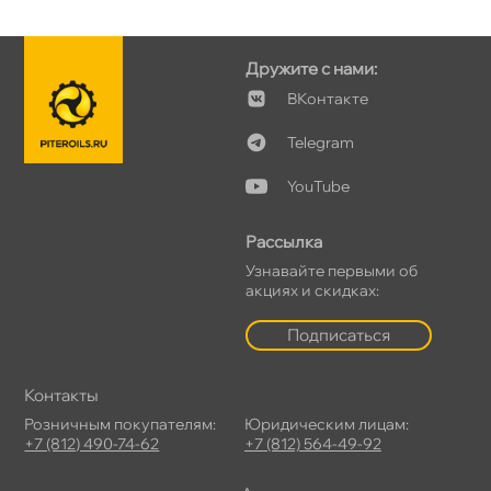
Дружите с нами:
Контакте
Telegram
YouTube
Рассылка
Узнавайте первыми о
акциях и скидках:
Подписаться
Контакты
Розничным покупателям:
Юридическим лицам:
+7 (812) 490-74-62
+7 (812) 564-49-92