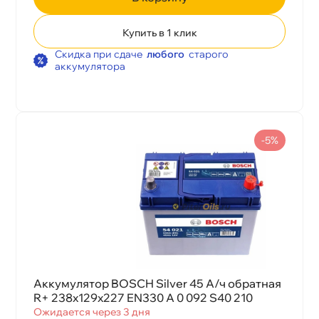
Купить в 1 клик
Скидка при сдаче
любого
старого
аккумулятора
-5%
Аккумулятор BOSCH Silver 45 А/ч обратная
R+ 238x129x227 EN330 A 0 092 S40 210
Ожидается через 3 дня