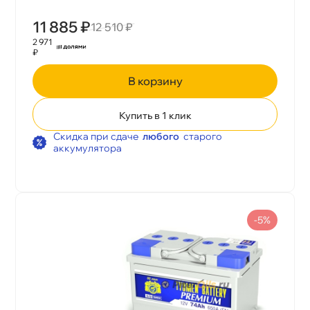
11 885 ₽
12 510 ₽
2 971
₽
корзину
Купить в 1 клик
Скидка при сдаче
любого
старого
аккумулятора
-5%