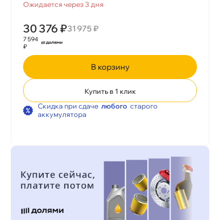
Ожидается через 3 дня
30 376 ₽
31 975 ₽
7 594
₽
корзину
Купить в 1 клик
Скидка при сдаче
любого
старого
аккумулятора