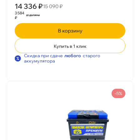
14 336 ₽
15 090 ₽
3 584
₽
корзину
Купить в 1 клик
Скидка при сдаче
любого
старого
аккумулятора
-5%