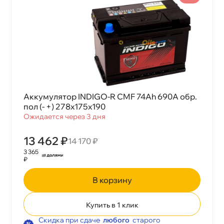
Аккумулятор INDIGO-R CMF 74Ah 690А обр.
пол (- +) 278x175x190
Ожидается через 3 дня
13 462 ₽
14 170 ₽
3 365
₽
корзину
Купить в 1 клик
Скидка при сдаче
любого
старого