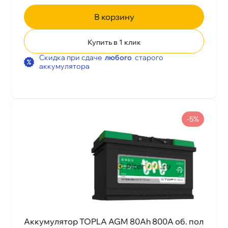
корзину
Купить в 1 клик
Скидка при сдаче
любого
старого
аккумулятора
-5%
Аккумулятор TOPLA AGM 80Ah 800A об. пол