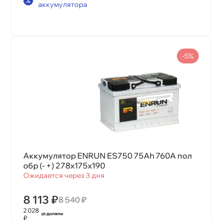
аккумулятора
-5%
Аккумулятор ENRUN ES750 75Ah 760А пол
обр (- +) 278x175x190
Ожидается через 3 дня
8 113 ₽
8 540 ₽
2 028
₽