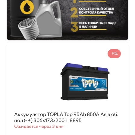
-5%
Аккумулятор TOPLA Top 95Ah 850A Asia об.
пол (- +) 306x173x200 118895
Ожидается через 3 дня