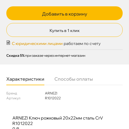
Добавить в корзину
Купить в 1 клик
С юридическими лицами
работаем по счету
Скидка 5%
при заказе через интернет-магазин
Характеристики
Способы оплаты
Бренд
ARNEZI
Артикул
R1012022
ARNEZI Ключ рожковый 20х22мм сталь CrV
R1012022
0 ₽