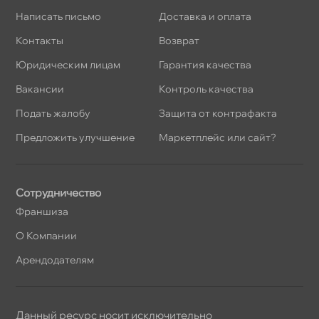
Написать письмо
Доставка и оплата
Контакты
озврат
Юридическим лицам
Гарантия качества
акансии
Контроль качества
Подать жалобу
Защита от контрафакта
Предложить улучшение
Маркетплейс или сайт?
Сотрудничество
Франшиза
О Компании
Арендодателям
Данный ресурс носит исключительно