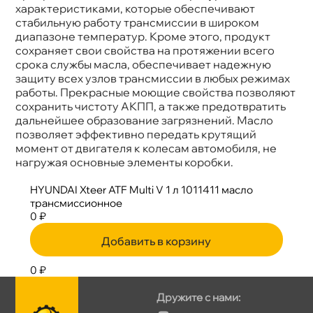
характеристиками, которые обеспечивают
стабильную работу трансмиссии в широком
диапазоне температур. Кроме этого, продукт
сохраняет свои свойства на протяжении всего
срока службы масла, обеспечивает надежную
защиту всех узлов трансмиссии в любых режимах
работы. Прекрасные моющие свойства позволяют
сохранить чистоту АКПП, а также предотвратить
дальнейшее образование загрязнений. Масло
позволяет эффективно передать крутящий
момент от двигателя к колесам автомобиля, не
нагружая основные элементы коробки.
HYUNDAI Xteer ATF Multi V 1 л 1011411 масло
трансмиссионное
0 ₽
Добавить в корзину
0 ₽
Дружите с нами: