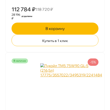
112 784 ₽
118 720 ₽
28 196
₽
корзину
Купить в 1 клик
наличии
-5%