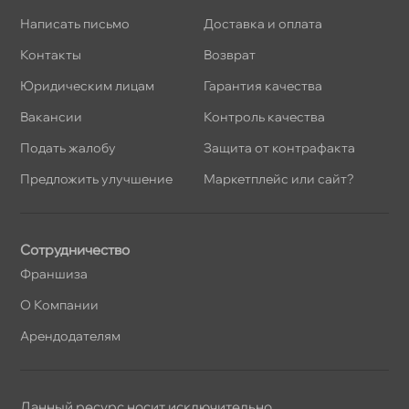
Написать письмо
Доставка и оплата
Контакты
озврат
Юридическим лицам
Гарантия качества
акансии
Контроль качества
Подать жалобу
Защита от контрафакта
Предложить улучшение
Маркетплейс или сайт?
Сотрудничество
Франшиза
О Компании
Арендодателям
Данный ресурс носит исключительно