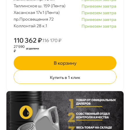
Таллинское ш. 159 (Лента)
Привезем завтра
Хасанская 17к1 (Лента)
Привезем завтра
пр.Просвещения 72
Привезем завтра
Коллонтай 28 к.1
Привезем завтра
110 362 ₽
116 170 ₽
27 590
₽
корзину
Купить в 1 клик