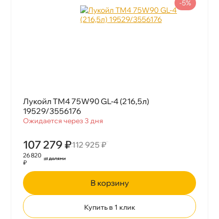
-5%
Лукойл ТМ4 75W90 GL-4 (216,5л)
19529/3556176
Ожидается через 3 дня
107 279 ₽
112 925 ₽
26 820
₽
корзину
Купить в 1 клик