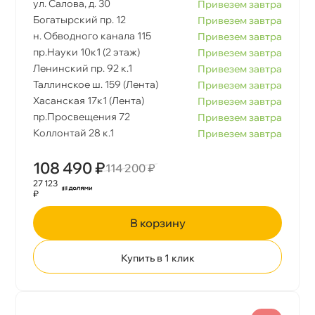
ул. Салова, д. 30
Привезем завтра
Богатырский пр. 12
Привезем завтра
н. Обводного канала 115
Привезем завтра
пр.Науки 10к1 (2 этаж)
Привезем завтра
Ленинский пр. 92 к.1
Привезем завтра
Таллинское ш. 159 (Лента)
Привезем завтра
Хасанская 17к1 (Лента)
Привезем завтра
пр.Просвещения 72
Привезем завтра
Коллонтай 28 к.1
Привезем завтра
108 490 ₽
114 200 ₽
27 123
₽
корзину
Купить в 1 клик