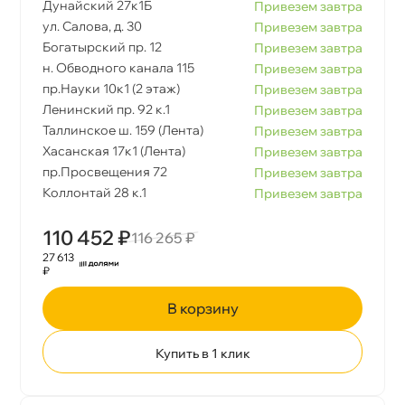
Дунайский 27к1Б
Привезем завтра
ул. Салова, д. 30
Привезем завтра
Богатырский пр. 12
Привезем завтра
н. Обводного канала 115
Привезем завтра
пр.Науки 10к1 (2 этаж)
Привезем завтра
Ленинский пр. 92 к.1
Привезем завтра
Таллинское ш. 159 (Лента)
Привезем завтра
Хасанская 17к1 (Лента)
Привезем завтра
пр.Просвещения 72
Привезем завтра
Коллонтай 28 к.1
Привезем завтра
110 452 ₽
116 265 ₽
27 613
₽
корзину
Купить в 1 клик