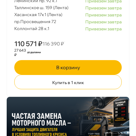
Ленинский пр. 92 к.1
Привезем завтра
Таллинское ш. 159 (Лента)
Привезем завтра
Хасанская 17к1 (Лента)
Привезем завтра
пр.Просвещения 72
Привезем завтра
Коллонтай 28 к.1
Привезем завтра
110 571 ₽
116 390 ₽
27 643
₽
корзину
Купить в 1 клик