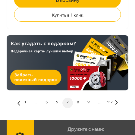
Купить в 1 клик
1
...
5
6
7
8
9
...
117
Дружите с нами: