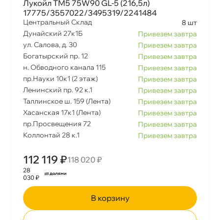
Лукойл ТМ5 75W90 GL-5 (216,5л)
17775/3557022/3495319/2241484
Центральный Склад
8 шт
Дунайский 27к1Б
Привезем завтра
ул. Салова, д. 30
Привезем завтра
Богатырский пр. 12
Привезем завтра
н. Обводного канала 115
Привезем завтра
пр.Науки 10к1 (2 этаж)
Привезем завтра
Ленинский пр. 92 к.1
Привезем завтра
Таллинское ш. 159 (Лента)
Привезем завтра
Хасанская 17к1 (Лента)
Привезем завтра
пр.Просвещения 72
Привезем завтра
Коллонтай 28 к.1
Привезем завтра
112 119 ₽
118 020 ₽
28
030 ₽
корзину