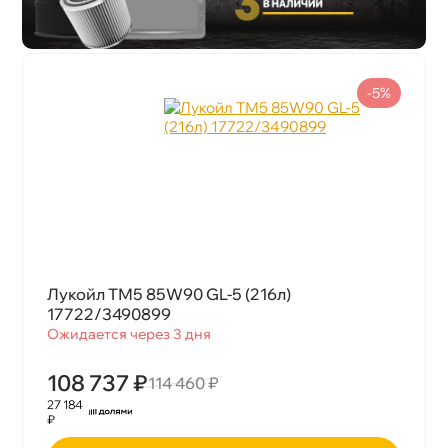
-5%
Лукойл ТМ5 85W90 GL-5 (216л)
17722/3490899
Ожидается через 3 дня
108 737 ₽
114 460 ₽
27 184
₽