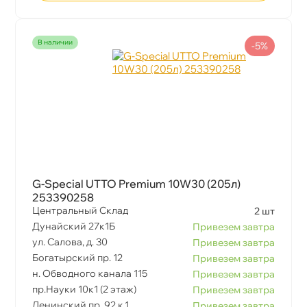
наличии
-5%
G-Special UTTO Premium 10W30 (205л)
253390258
Центральный Склад
2 шт
Дунайский 27к1Б
Привезем завтра
ул. Салова, д. 30
Привезем завтра
Богатырский пр. 12
Привезем завтра
н. Обводного канала 115
Привезем завтра
пр.Науки 10к1 (2 этаж)
Привезем завтра
Ленинский пр. 92 к.1
Привезем завтра