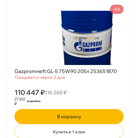
-5%
Gazpromneft GL-5 75W90 205л 253651870
Ожидается через 3 дня
110 447 ₽
116 260 ₽
27 612
₽
корзину
Купить в 1 клик