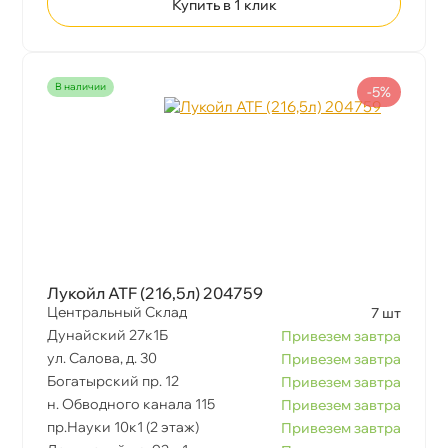
Купить в 1 клик
наличии
-5%
Лукойл ATF (216,5л) 204759
Центральный Склад
7 шт
Дунайский 27к1Б
Привезем завтра
ул. Салова, д. 30
Привезем завтра
Богатырский пр. 12
Привезем завтра
н. Обводного канала 115
Привезем завтра
пр.Науки 10к1 (2 этаж)
Привезем завтра