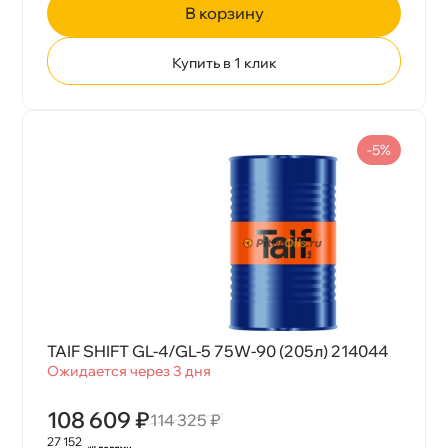
корзину
Купить в 1 клик
-5%
TAIF SHIFT GL-4/GL-5 75W-90 (205л) 214044
Ожидается через 3 дня
108 609 ₽
114 325 ₽
27 152