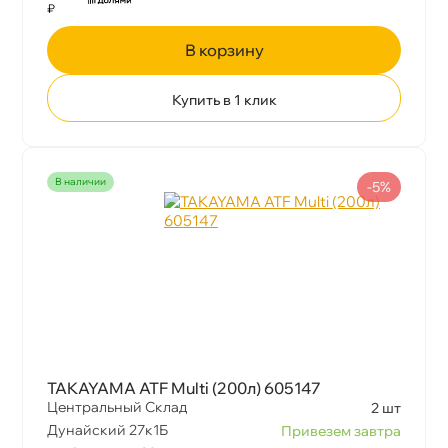
₽
корзину
Купить в 1 клик
наличии
-5%
TAKAYAMA ATF Multi (200л) 605147
Центральный Склад
2 шт
Дунайский 27к1Б
Привезем завтра