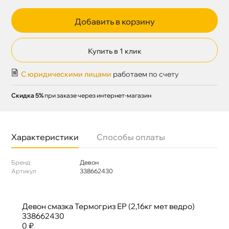
Добавить в корзину
Купить в 1 клик
С юридическими лицами
работаем по счету
Скидка 5%
при заказе через интернет-магазин
Характеристики
Способы оплаты
Бренд
Девон
Артикул
338662430
Девон смазка Термогриз ЕР (2,16кг мет ведро)
338662430
0 ₽