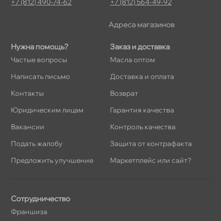
+7 (812) 490-74-62
+7 (812) 564-49-92
Адреса магазино
Нужна помощь?
Заказ и доставка
Частые вопросы
Масла оптом
Написать письмо
Доставка и оплата
Контакты
озврат
Юридическим лицам
Гарантия качества
акансии
Контроль качества
Подать жалобу
Защита от контрафакта
Предложить улучшение
Маркетплейс или сайт?
Сотрудничество
Франшиза