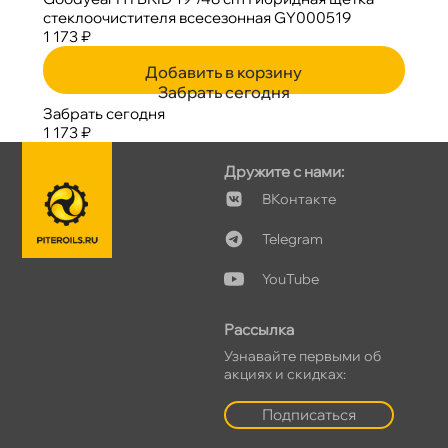
стеклоочистителя всесезонная GY000519
1 173 ₽
Добавить в корзину
Забрать сегодня
Забрать сегодня
1 173 ₽
Дружите с нами:
Контакте
Telegram
YouTube
Рассылка
Узнавайте первыми о
акциях и скидках:
Подписаться