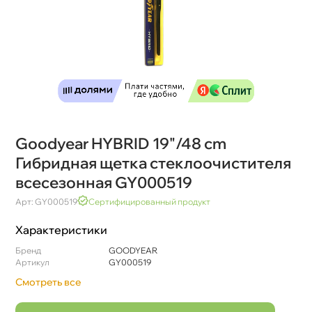
Goodyear HYBRID 19"/48 cm
Гибридная щетка стеклоочистителя
сесезонная GY000519
Арт: GY000519
Сертифицированный продукт
Характеристики
Бренд
GOODYEAR
Артикул
GY000519
Смотреть все