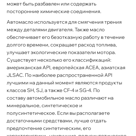
может быть разбавлен или содержать
посторонние химические соединения.
Автомасло используется для смягчения трения
между деталями двигателя. Также масло
обеспечивает его безотказную работу в течение
долгого времени, сокращает расход топлива,
улучшает экологические показатели мотора.
Существует несколько его классификаций:
американская API, европейская ACEA, азиатская
JLSAC. По наиболее распространенной API
лучшими на данный момент являются продукты
классов SH, SJ, а также CF-4 и SG-4. По
составу автомобильное масло различают на
минеральное, синтетическое и
полусинтетическое. Если вы располагаете
достаточными средствами, лучше отдать
предпочтение синтетическим, его
характеристики - наилучшие, полусинтетическое -