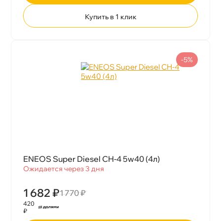
Купить в 1 клик
-5%
ENEOS Super Diesel CH-4 5w40 (4л)
Ожидается через 3 дня
1 682 ₽
1 770 ₽
420
₽