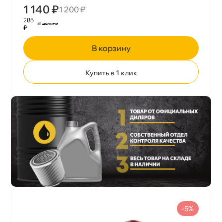
1 140 ₽
1 200 ₽
285
₽
корзину
Купить в 1 клик
-5%