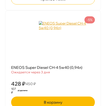
-5%
ENEOS Super Diesel CH-4 5w40 (0,94л)
Ожидается через 3 дня
428 ₽
450 ₽
107
₽
корзину