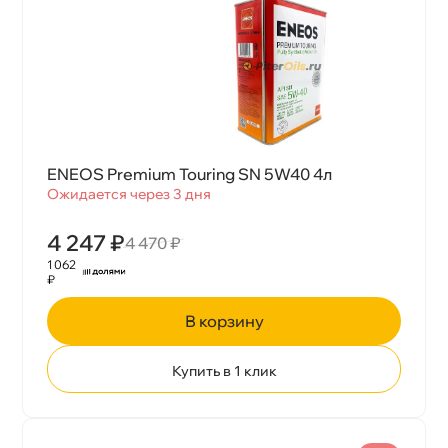
ENEOS Premium Touring SN 5W40 4л
Ожидается через 3 дня
4 247 ₽
4 470 ₽
1 062
₽
корзину
Купить в 1 клик