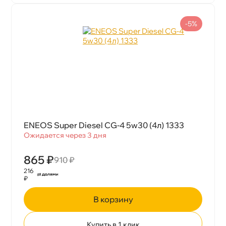
-5%
ENEOS Super Diesel CG-4 5w30 (4л) 1333
Ожидается через 3 дня
865 ₽
910 ₽
216
₽
корзину
Купить в 1 клик