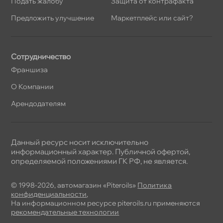
Подать жалобу
Защита от контрафакта
Предложить улучшение
Маркетплейс или сайт?
Сотрудничество
Франшиза
О Компании
Арендодателям
Данный ресурс носит исключительно
информационный характер. Публичной офертой,
определяемой положениями ГК РФ, не является.
© 1998-2026, автомагазин «Piteroils»
Политика
конфиденциальности
,
На информационном ресурсе piteroils.ru применяются
рекомендательные технологии