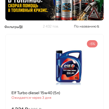
2 432
По названию
Фильтры
-5%
Elf Turbo diesel 15w40 (5л)
Ожидается через 3 дня