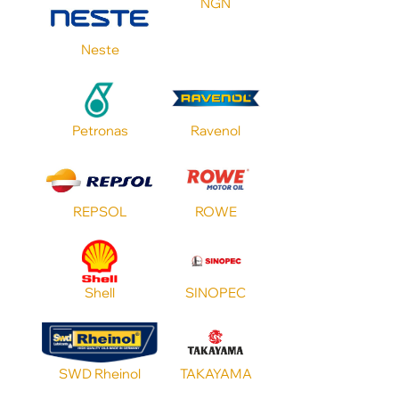
NGN
Neste
Petronas
Ravenol
REPSOL
ROWE
Shell
SINOPEC
SWD Rheinol
TAKAYAMA