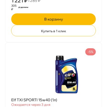
1 221 ₽
1 285 ₽
305
₽
корзину
Купить в 1 клик
-5%
Elf TXI SPORTI 15w40 (1л)
Ожидается через 3 дня