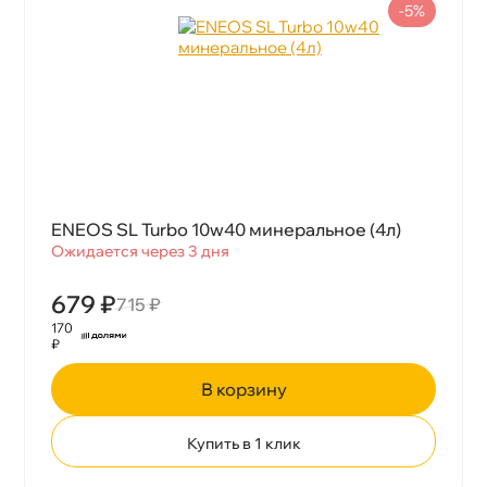
-5%
ENEOS SL Turbo 10w40 минеральное (4л)
Ожидается через 3 дня
679 ₽
715 ₽
170
₽
корзину
Купить в 1 клик