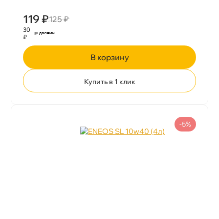
119 ₽
125 ₽
30
₽
корзину
Купить в 1 клик
-5%