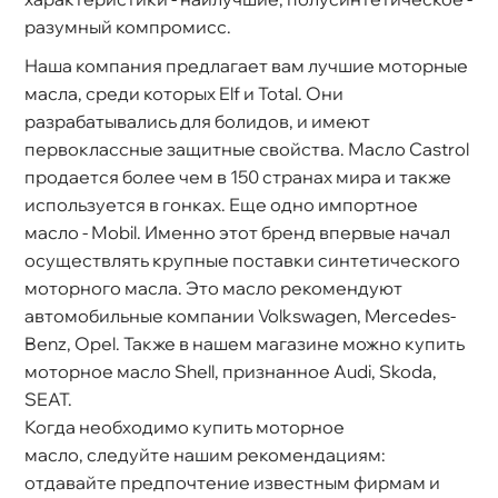
разумный компромисс.
Наша компания предлагает вам лучшие моторные
масла, среди которых Elf и Total. Они
разрабатывались для болидов, и имеют
первоклассные защитные свойства. Масло Castrol
продается более чем в 150 странах мира и также
используется в гонках. Еще одно импортное
масло - Мobil. Именно этот бренд впервые начал
осуществлять крупные поставки синтетического
моторного масла. Это масло рекомендуют
автомобильные компании Volkswagen, Mercedes-
Benz, Opel. Также в нашем магазине можно купить
моторное масло Shell, признанное Audi, Skoda,
SEAT.
Когда необходимо купить моторное
масло, следуйте нашим рекомендациям:
отдавайте предпочтение известным фирмам и