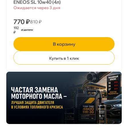
ENEOS SL 10w40 (4л)
Ожидается через 3 дня
770 ₽
810 ₽
192
₽
корзину
Купить в 1 клик