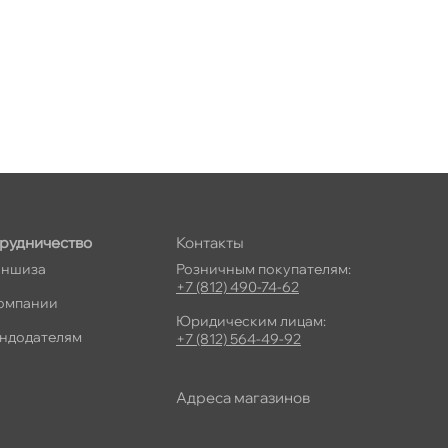
рудничество
Контакты
ншиза
Розничным покупателям:
+7 (812) 490-74-62
омпании
Юридическим лицам:
ндодателям
+7 (812) 564-49-92
Адреса магазино