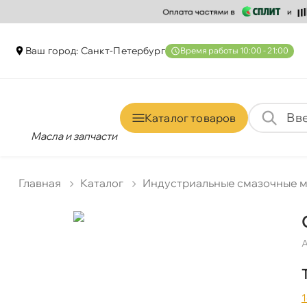
аш город: Санкт-Петербур
ремя работы 10:00 - 21:00
Каталог товаро
Масла и запчасти
Главная
Катало
Индустриальные смазочные 
А