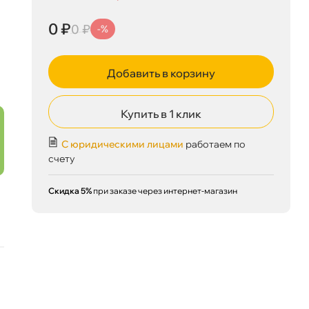
0 ₽
0 ₽
-%
Добавить в корзину
Купить в 1 клик
С юридическими лицами
работаем по
счету
Скидка 5%
при заказе через интернет-магазин
0 ₽
корзину
0 ₽
Сегодня, 06.08