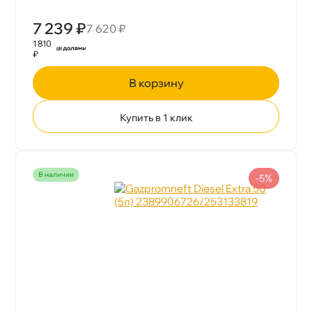
7 239 ₽
7 620 ₽
1 810
₽
корзину
Купить в 1 клик
наличии
-5%