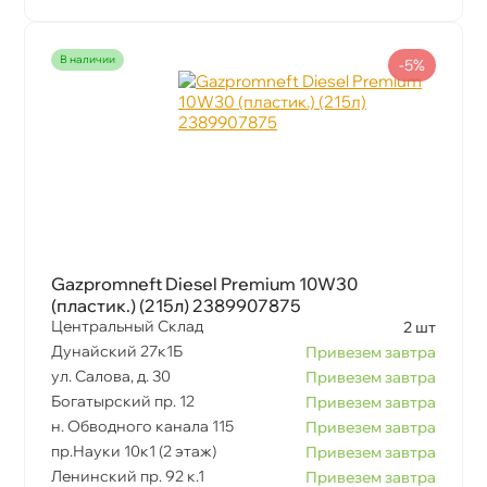
наличии
-5%
Gazpromneft Diesel Premium 10W30
(пластик.) (215л) 2389907875
Центральный Склад
2 шт
Дунайский 27к1Б
Привезем завтра
ул. Салова, д. 30
Привезем завтра
Богатырский пр. 12
Привезем завтра
н. Обводного канала 115
Привезем завтра
пр.Науки 10к1 (2 этаж)
Привезем завтра
Ленинский пр. 92 к.1
Привезем завтра