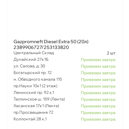
Gazpromneft Diesel Extra 50 (20л)
2389906727/253133820
Центральный Склад
2 шт
Дунайский 27к1Б
Привезем завтра
ул. Салова, д. 30
Привезем завтра
Богатырский пр. 12
Привезем завтра
н. Обводного канала 115
Привезем завтра
пр.Науки 10к1 (2 этаж)
Привезем завтра
Ленинский пр. 92 к.1
Привезем завтра
Таллинское ш. 159 (Лента)
Привезем завтра
Хасанская 17к1 (Лента)
Привезем завтра
пр.Просвещения 72
Привезем завтра
Коллонтай 28 к.1
Привезем завтра