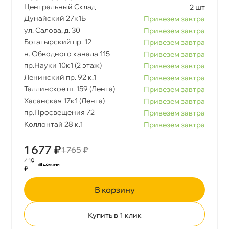
Центральный Склад
2 шт
Дунайский 27к1Б
Привезем завтра
ул. Салова, д. 30
Привезем завтра
Богатырский пр. 12
Привезем завтра
н. Обводного канала 115
Привезем завтра
пр.Науки 10к1 (2 этаж)
Привезем завтра
Ленинский пр. 92 к.1
Привезем завтра
Таллинское ш. 159 (Лента)
Привезем завтра
Хасанская 17к1 (Лента)
Привезем завтра
пр.Просвещения 72
Привезем завтра
Коллонтай 28 к.1
Привезем завтра
1 677 ₽
1 765 ₽
419
₽
корзину
Купить в 1 клик