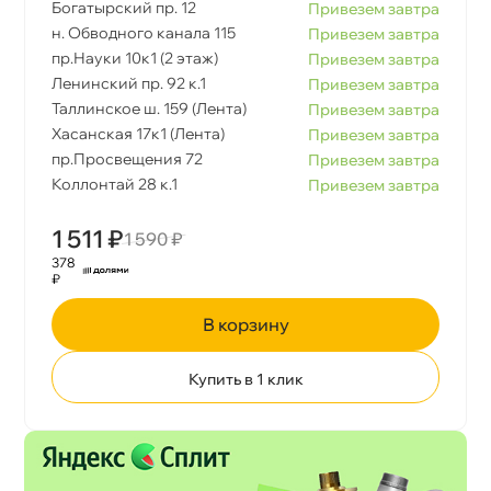
Богатырский пр. 12
Привезем завтра
н. Обводного канала 115
Привезем завтра
пр.Науки 10к1 (2 этаж)
Привезем завтра
Ленинский пр. 92 к.1
Привезем завтра
Таллинское ш. 159 (Лента)
Привезем завтра
Хасанская 17к1 (Лента)
Привезем завтра
пр.Просвещения 72
Привезем завтра
Коллонтай 28 к.1
Привезем завтра
1 511 ₽
1 590 ₽
378
₽
корзину
Купить в 1 клик