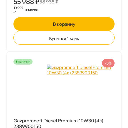
55 988 ₽
58 935 ₽
13 997
₽
корзину
Купить в 1 клик
наличии
-5%
Gazpromneft Diesel Premium 10W30 (4л)
2389900150