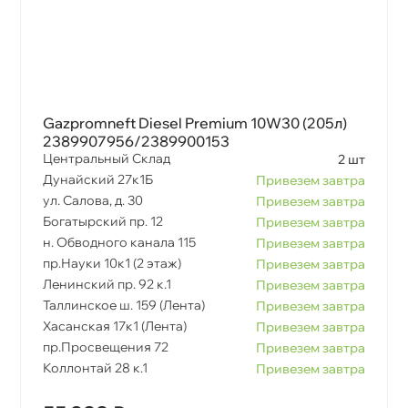
Gazpromneft Diesel Premium 10W30 (205л)
2389907956/2389900153
Центральный Склад
2 шт
Дунайский 27к1Б
Привезем завтра
ул. Салова, д. 30
Привезем завтра
Богатырский пр. 12
Привезем завтра
н. Обводного канала 115
Привезем завтра
пр.Науки 10к1 (2 этаж)
Привезем завтра
Ленинский пр. 92 к.1
Привезем завтра
Таллинское ш. 159 (Лента)
Привезем завтра
Хасанская 17к1 (Лента)
Привезем завтра
пр.Просвещения 72
Привезем завтра
Коллонтай 28 к.1
Привезем завтра