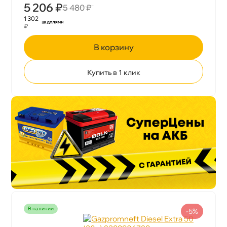
5 206 ₽
5 480 ₽
1 302
₽
корзину
Купить в 1 клик
наличии
-5%