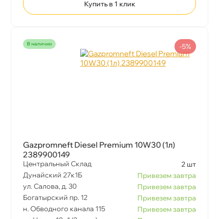
Купить в 1 клик
наличии
-5%
Gazpromneft Diesel Premium 10W30 (1л)
2389900149
Центральный Склад
2 шт
Дунайский 27к1Б
Привезем завтра
ул. Салова, д. 30
Привезем завтра
Богатырский пр. 12
Привезем завтра
н. Обводного канала 115
Привезем завтра