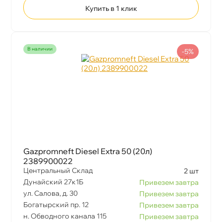
Купить в 1 клик
наличии
-5%
Gazpromneft Diesel Extra 50 (20л)
2389900022
Центральный Склад
2 шт
Дунайский 27к1Б
Привезем завтра
ул. Салова, д. 30
Привезем завтра
Богатырский пр. 12
Привезем завтра
н. Обводного канала 115
Привезем завтра