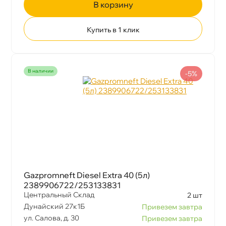
корзину
Купить в 1 клик
наличии
-5%
Gazpromneft Diesel Extra 40 (5л)
2389906722/253133831
Центральный Склад
2 шт
Дунайский 27к1Б
Привезем завтра
ул. Салова, д. 30
Привезем завтра