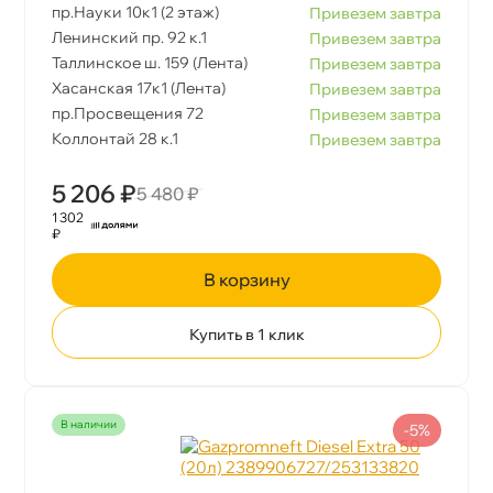
пр.Науки 10к1 (2 этаж)
Привезем завтра
Ленинский пр. 92 к.1
Привезем завтра
Таллинское ш. 159 (Лента)
Привезем завтра
Хасанская 17к1 (Лента)
Привезем завтра
пр.Просвещения 72
Привезем завтра
Коллонтай 28 к.1
Привезем завтра
5 206 ₽
5 480 ₽
1 302
₽
корзину
Купить в 1 клик
наличии
-5%