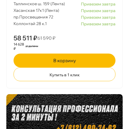
Таллинское ш. 159 (Лента)
Привезем завтра
Хасанская 17к1 (Лента)
Привезем завтра
пр.Просвещения 72
Привезем завтра
Коллонтай 28 к.1
Привезем завтра
58 511 ₽
61 590 ₽
14 628
₽
корзину
Купить в 1 клик