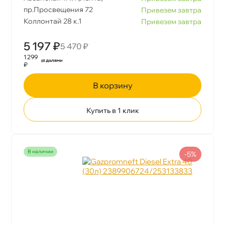
пр.Просвещения 72
Привезем завтра
Коллонтай 28 к.1
Привезем завтра
5 197 ₽
5 470 ₽
1 299
₽
корзину
Купить в 1 клик
наличии
-5%