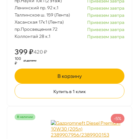
пр.Науки 10к1 (2 этаж)
Привезем завтра
Ленинский пр. 92 к.1
Привезем завтра
Таллинское ш. 159 (Лента)
Привезем завтра
Хасанская 17к1 (Лента)
Привезем завтра
пр.Просвещения 72
Привезем завтра
Коллонтай 28 к.1
Привезем завтра
399 ₽
420 ₽
100
₽
корзину
Купить в 1 клик
наличии
-5%