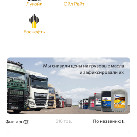
Лукойл
Ойл Райт
Роснефть
510
По названию
Фильтры