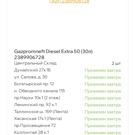
Gazpromneft Diesel Extra 50 (30л)
2389906728
Центральный Склад
2 шт
Дунайский 27к1Б
Привезем завтра
ул. Салова, д. 30
Привезем завтра
Богатырский пр. 12
Привезем завтра
н. Обводного канала 115
Привезем завтра
пр.Науки 10к1 (2 этаж)
Привезем завтра
Ленинский пр. 92 к.1
Привезем завтра
Таллинское ш. 159 (Лента)
Привезем завтра
Хасанская 17к1 (Лента)
Привезем завтра
пр.Просвещения 72
Привезем завтра
Коллонтай 28 к.1
Привезем завтра