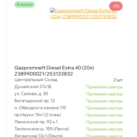
наличии
-5%
Gazpromneft Diesel Extra 40 (20л)
2389900021/253133832
Центральный Склад
2 шт
Дунайский 27к1Б
Привезем завтра
ул. Салова, д. 30
Привезем завтра
Богатырский пр. 12
Привезем завтра
н. Обводного канала 115
Привезем завтра
пр.Науки 10к1 (2 этаж)
Привезем завтра
Ленинский пр. 92 к.1
Привезем завтра
Таллинское ш. 159 (Лента)
Привезем завтра
Хасанская 17к1 (Лента)
Привезем завтра