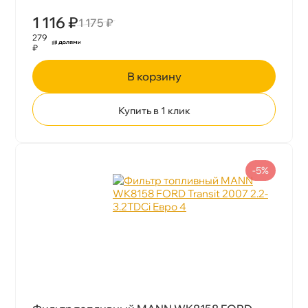
1 116 ₽
1 175 ₽
279
₽
корзину
Купить в 1 клик
-5%