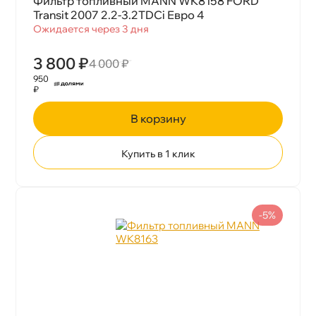
Фильтр топливный MANN WK8158 FORD
Transit 2007 2.2-3.2TDCi Евро 4
Ожидается через 3 дня
3 800 ₽
4 000 ₽
950
₽
корзину
Купить в 1 клик
-5%