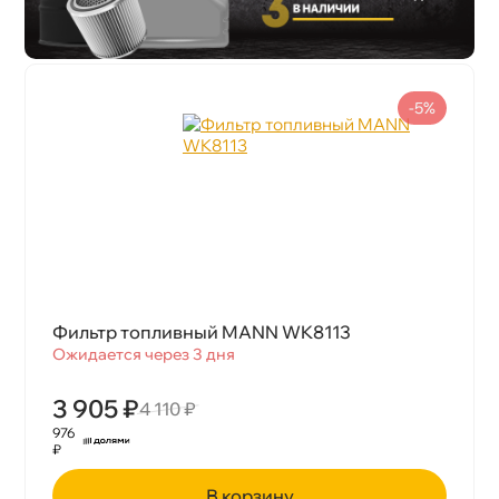
-5%
Фильтр топливный MANN WK8113
Ожидается через 3 дня
3 905 ₽
4 110 ₽
976
₽
корзину