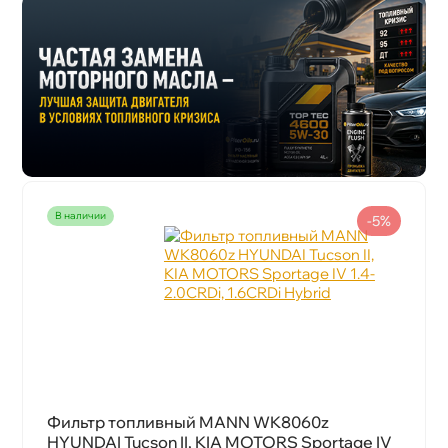
наличии
-5%
Фильтр топливный MANN WK8060z
HYUNDAI Tucson II, KIA MOTORS Sportage IV