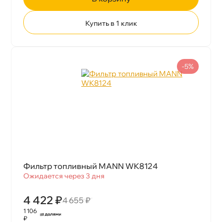
Купить в 1 клик
-5%
Фильтр топливный MANN WK8124
Ожидается через 3 дня
4 422 ₽
4 655 ₽
1 106
₽