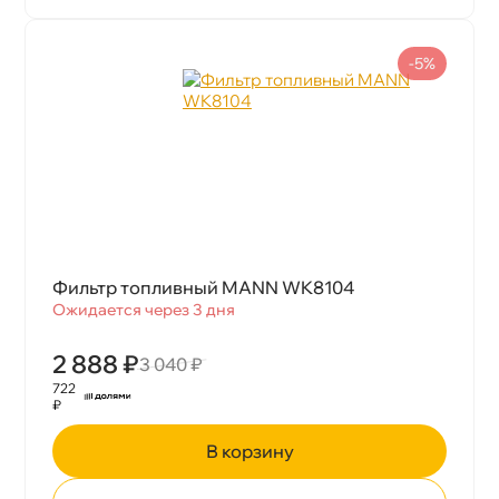
-5%
Фильтр топливный MANN WK8104
Ожидается через 3 дня
2 888 ₽
3 040 ₽
722
₽
корзину