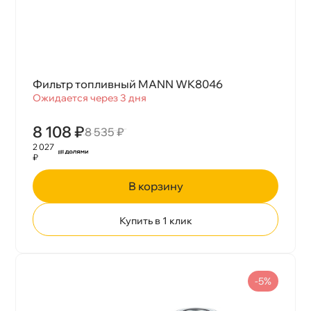
Фильтр топливный MANN WK8046
Ожидается через 3 дня
8 108 ₽
8 535 ₽
2 027
₽
корзину
Купить в 1 клик
-5%