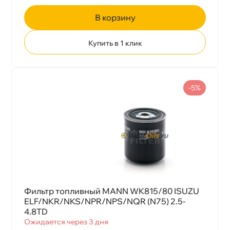
корзину
Купить в 1 клик
-5%
Фильтр топливный MANN WK815/80 ISUZU
ELF/NKR/NKS/NPR/NPS/NQR (N75) 2.5-
4.8TD
Ожидается через 3 дня