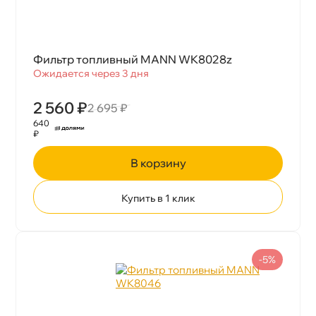
Фильтр топливный MANN WK8028z
Ожидается через 3 дня
2 560 ₽
2 695 ₽
640
₽
корзину
Купить в 1 клик
-5%