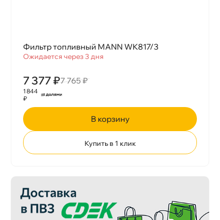
Фильтр топливный MANN WK817/3
Ожидается через 3 дня
7 377 ₽
7 765 ₽
1 844
₽
корзину
Купить в 1 клик