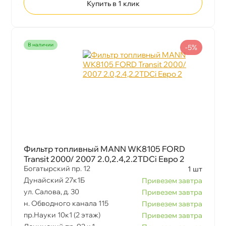
Купить в 1 клик
наличии
-5%
Фильтр топливный MANN WK8105 FORD
Transit 2000/ 2007 2.0,2.4,2.2TDCi Евро 2
Богатырский пр. 12
1 шт
Дунайский 27к1Б
Привезем завтра
ул. Салова, д. 30
Привезем завтра
н. Обводного канала 115
Привезем завтра
пр.Науки 10к1 (2 этаж)
Привезем завтра