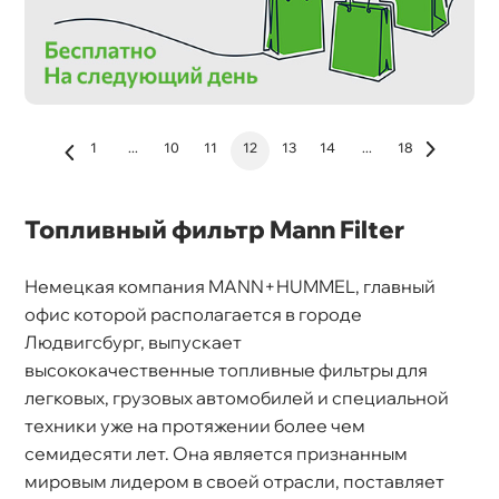
1
...
10
11
12
13
14
...
18
Топливный фильтр Mann Filter
Немецкая компания MANN+HUMMEL, главный
офис которой располагается в городе
Людвигсбург, выпускает
ысококачественные топливные фильтры для
легковых, грузовых автомобилей и специальной
техники уже на протяжении более чем
семидесяти лет. Она является признанным
мировым лидером в своей отрасли, поставляет