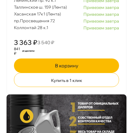
Ленинский пр. 92 к.1
Привезем завтра
Таллинское ш. 159 (Лента)
Привезем завтра
Хасанская 17к1 (Лента)
Привезем завтра
пр.Просвещения 72
Привезем завтра
Коллонтай 28 к.1
Привезем завтра
3 363 ₽
3 540 ₽
841
₽
корзину
Купить в 1 клик