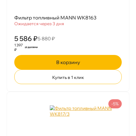
Фильтр топливный MANN WK8163
Ожидается через 3 дня
5 586 ₽
5 880 ₽
1 397
₽
корзину
Купить в 1 клик
-5%