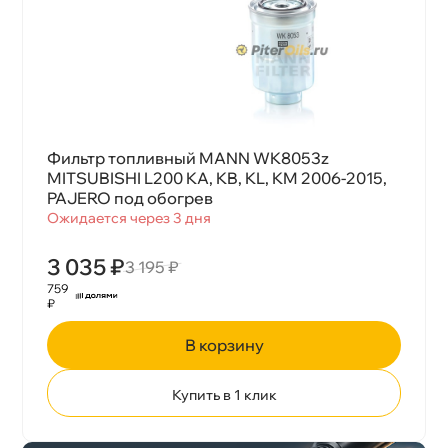
Фильтр топливный MANN WK8053z
MITSUBISHI L200 KA, KB, KL, KM 2006-2015,
PAJERO под обогре
Ожидается через 3 дня
3 035 ₽
3 195 ₽
759
₽
корзину
Купить в 1 клик