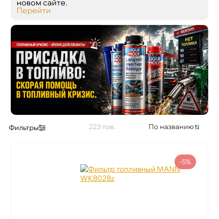
новом сайте.
Перейти
223
По названию
Фильтры
-5%