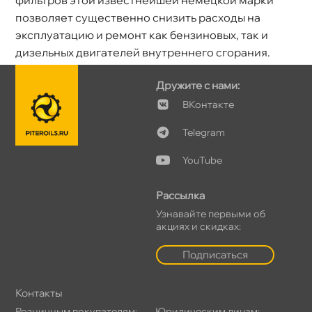
фильтров этой известнейшей немецкой марки
позволяет существенно снизить расходы на
эксплуатацию и ремонт как бензиновых, так и
дизельных двигателей внутреннего сгорания.
Дружите с нами:
Контакте
Telegram
YouTube
Рассылка
Узнавайте первыми о
акциях и скидках:
Подписаться
Контакты
Розничным покупателям:
Юридическим лицам: