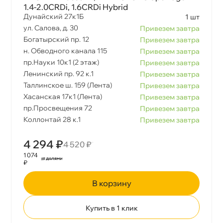
1.4-2.0CRDi, 1.6CRDi Hybrid
Дунайский 27к1Б
1 шт
ул. Салова, д. 30
Привезем завтра
Богатырский пр. 12
Привезем завтра
н. Обводного канала 115
Привезем завтра
пр.Науки 10к1 (2 этаж)
Привезем завтра
Ленинский пр. 92 к.1
Привезем завтра
Таллинское ш. 159 (Лента)
Привезем завтра
Хасанская 17к1 (Лента)
Привезем завтра
пр.Просвещения 72
Привезем завтра
Коллонтай 28 к.1
Привезем завтра
4 294 ₽
4 520 ₽
1 074
₽
корзину
Купить в 1 клик