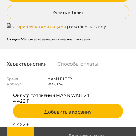
Купить в 1 клик
С юридическими лицами
работаем по счету
Скидка 5%
при заказе через интернет-магазин
Характеристики
Способы оплаты
Бренд
MANN-FILTER
Артикул
WK 8124
Фильтр топливный MANN WK8124
4 422 ₽
Добавить в корзину
4 422 ₽