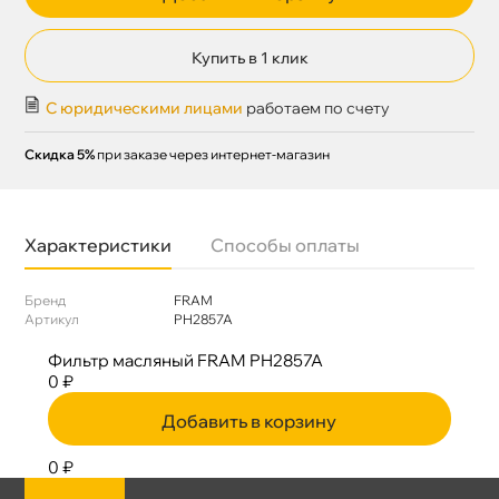
Купить в 1 клик
С юридическими лицами
работаем по счету
Скидка 5%
при заказе через интернет-магазин
Характеристики
Способы оплаты
Бренд
FRAM
Артикул
PH2857A
Фильтр масляный FRAM PH2857A
0 ₽
Добавить в корзину
0 ₽