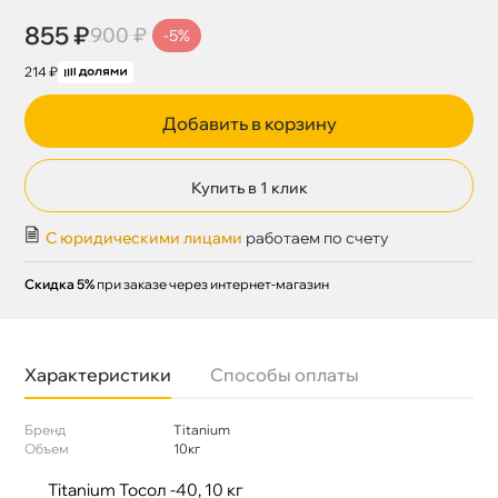
855 ₽
900 ₽
-5%
214 ₽
Добавить в корзину
Купить в 1 клик
С юридическими лицами
работаем по счету
Скидка 5%
при заказе через интернет-магазин
Характеристики
Способы оплаты
Бренд
Titanium
Объем
10к
Titanium Тосол -40, 10 к