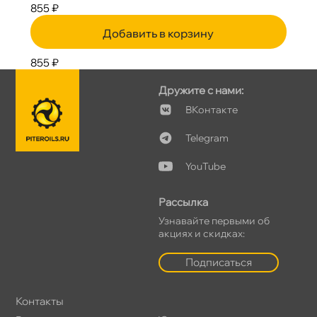
855 ₽
Добавить в корзину
855 ₽
Дружите с нами:
Контакте
Telegram
YouTube
Рассылка
Узнавайте первыми о
акциях и скидках:
Подписаться
Контакты