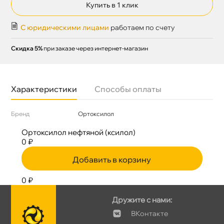
Купить в 1 клик
С юридическими лицами
работаем по счету
Скидка 5%
при заказе через интернет-магазин
Характеристики
Способы оплаты
Бренд
Ортоксилол
Ортоксилол нефтяной (ксилол)
0 ₽
Добавить в корзину
0 ₽
Дружите с нами:
Контакте