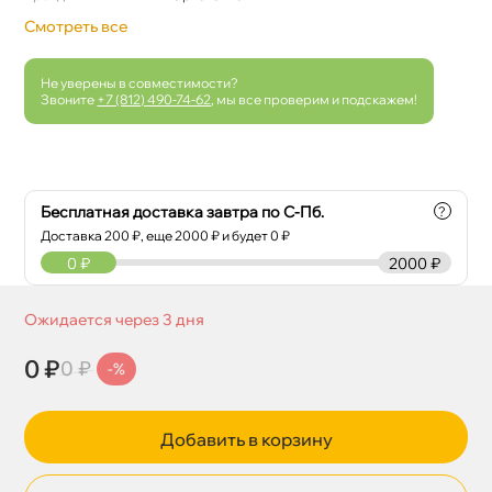
Смотреть все
Не уверены в совместимости?
Звоните
+7 (812) 490-74-62
, мы все проверим и подскажем!
Бесплатная доставка завтра по С-Пб.
?
Доставка
200
₽, еще
2000
₽ и будет 0 ₽
0
₽
2000 ₽
Ожидается через 3 дня
0 ₽
0 ₽
-%
Добавить в корзину