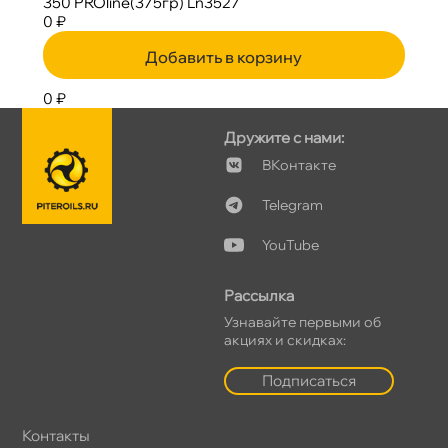
350 PROline(375гр) Ln3527
0 ₽
Добавить в корзину
0 ₽
Дружите с нами:
Контакте
Telegram
YouTube
Рассылка
Узнавайте первыми о
акциях и скидках:
Подписаться
Контакты