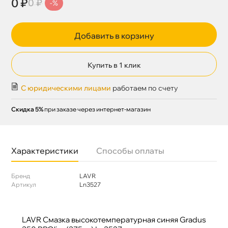
0 ₽
0 ₽
-%
Добавить в корзину
Купить в 1 клик
С юридическими лицами
работаем по счету
Скидка 5%
при заказе через интернет-магазин
Характеристики
Способы оплаты
Бренд
LAVR
Артикул
Ln3527
LAVR Смазка высокотемпературная синяя Gradus