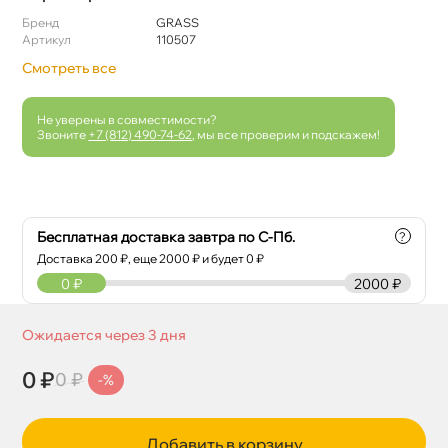
Бренд
GRASS
Артикул
110507
Смотреть все
Не уверены в совместимости?
Звоните
+7 (812) 490-74-62
, мы все проверим и подскажем!
Бесплатная доставка завтра по С-Пб.
?
Доставка
200
₽, еще
2000
₽ и будет 0 ₽
0
₽
2000 ₽
Ожидается через 3 дня
0 ₽
0 ₽
-%
Добавить в корзину