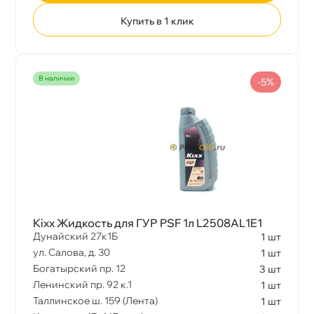
Купить в 1 клик
наличии
-5%
Kixx Жидкость для ГУР PSF 1л L2508AL1E1
Дунайский 27к1Б
1 шт
ул. Салова, д. 30
1 шт
Богатырский пр. 12
3 шт
Ленинский пр. 92 к.1
1 шт
Таллинское ш. 159 (Лента)
1 шт