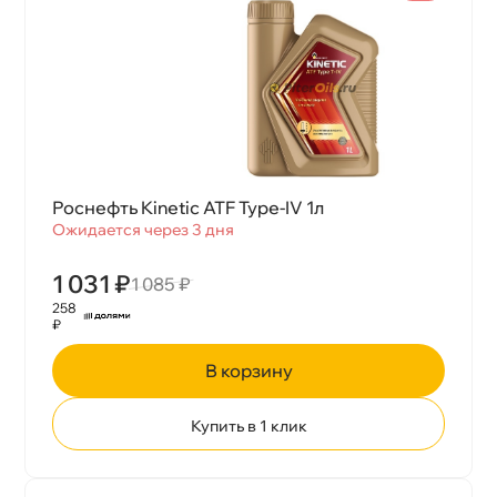
Роснефть Kinetic ATF Type-IV 1л
Ожидается через 3 дня
1 031 ₽
1 085 ₽
258
₽
корзину
Купить в 1 клик