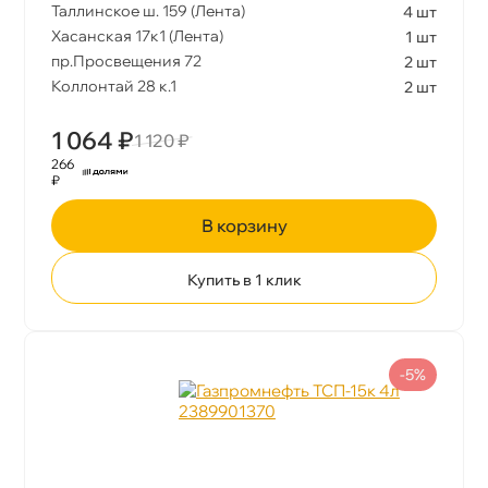
Таллинское ш. 159 (Лента)
4 шт
Хасанская 17к1 (Лента)
1 шт
пр.Просвещения 72
2 шт
Коллонтай 28 к.1
2 шт
1 064 ₽
1 120 ₽
266
₽
корзину
Купить в 1 клик
-5%