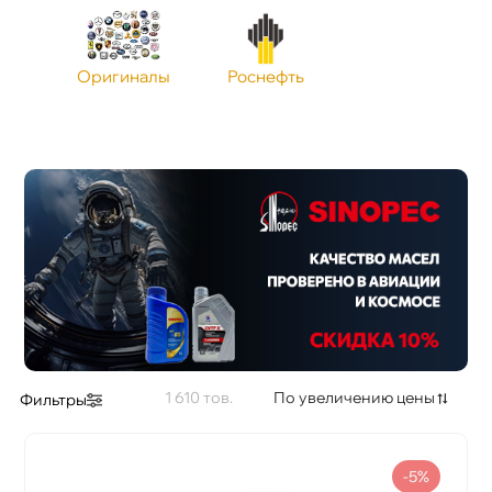
Оригиналы
Роснефть
1 610
По увеличению цены
Фильтры
-5%