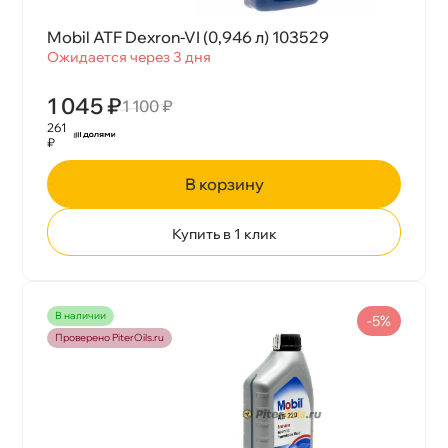
Mobil ATF Dexron-VI (0,946 л) 103529
Ожидается через 3 дня
1 045 ₽
1 100 ₽
261
₽
корзину
Купить в 1 клик
наличии
-5%
Проверено PiterOils.ru