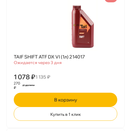
TAIF SHIFT ATF DX VI (1л) 214017
Ожидается через 3 дня
1 078 ₽
1 135 ₽
270
₽
корзину
Купить в 1 клик