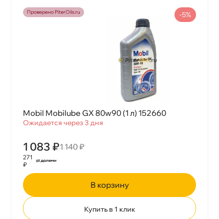
Проверено PiterOils.ru
-5%
Mobil Mobilube GX 80w90 (1 л) 152660
Ожидается через 3 дня
1 083 ₽
1 140 ₽
271
₽
корзину
Купить в 1 клик