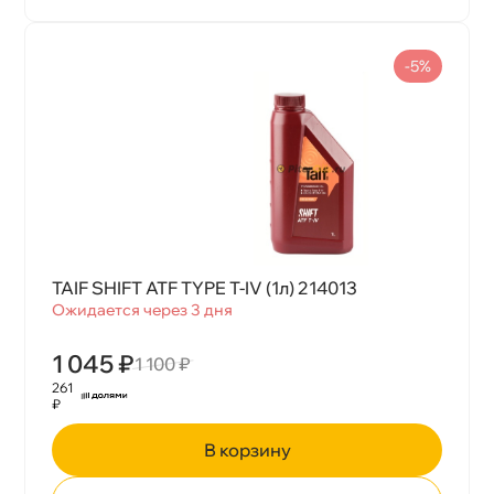
-5%
TAIF SHIFT ATF TYPE T-IV (1л) 214013
Ожидается через 3 дня
1 045 ₽
1 100 ₽
261
₽
корзину