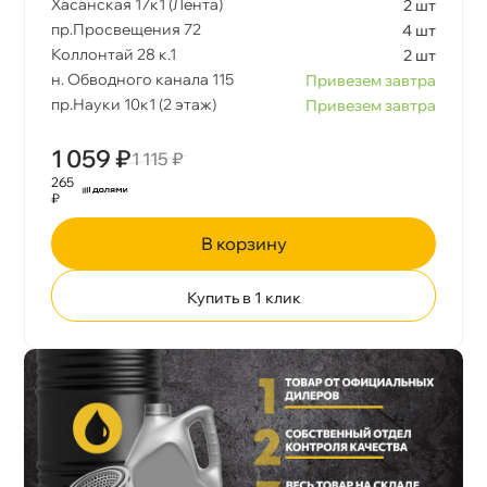
Хасанская 17к1 (Лента)
2 шт
пр.Просвещения 72
4 шт
Коллонтай 28 к.1
2 шт
н. Обводного канала 115
Привезем завтра
пр.Науки 10к1 (2 этаж)
Привезем завтра
1 059 ₽
1 115 ₽
265
₽
корзину
Купить в 1 клик