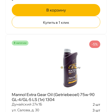
корзину
Купить в 1 клик
наличии
-5%
Mannol Extra Gear Oil (Getriebeoel) 75w-90
GL-4/GL-5 LS (1л) 1304
Дунайский 27к1Б
2 шт
ул. Салова, д. 30
3 шт