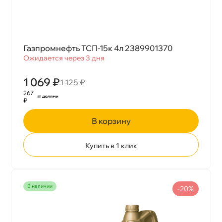
Газпромнефть ТСП-15к 4л 2389901370
Ожидается через 3 дня
1 069 ₽
1 125 ₽
267
₽
корзину
Купить в 1 клик
наличии
-20%