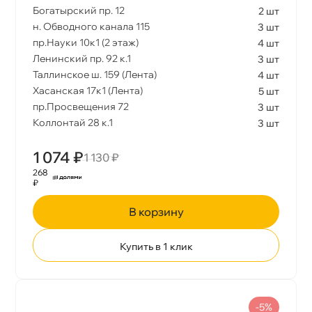
Богатырский пр. 12
2 шт
н. Обводного канала 115
3 шт
пр.Науки 10к1 (2 этаж)
4 шт
Ленинский пр. 92 к.1
3 шт
Таллинское ш. 159 (Лента)
4 шт
Хасанская 17к1 (Лента)
5 шт
пр.Просвещения 72
3 шт
Коллонтай 28 к.1
3 шт
1 074 ₽
1 130 ₽
268
₽
корзину
Купить в 1 клик
-5%