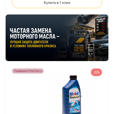
Купить в 1 клик
Проверено PiterOils.ru
-5%