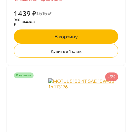
1 439 ₽
1 515 ₽
360
₽
корзину
Купить в 1 клик
наличии
-5%