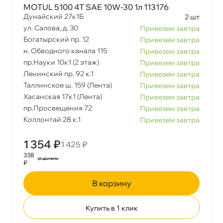
MOTUL 5100 4T SAE 10W-30 1л 113176
Дунайский 27к1Б
2 шт
ул. Салова, д. 30
Привезем завтра
Богатырский пр. 12
Привезем завтра
н. Обводного канала 115
Привезем завтра
пр.Науки 10к1 (2 этаж)
Привезем завтра
Ленинский пр. 92 к.1
Привезем завтра
Таллинское ш. 159 (Лента)
Привезем завтра
Хасанская 17к1 (Лента)
Привезем завтра
пр.Просвещения 72
Привезем завтра
Коллонтай 28 к.1
Привезем завтра
1 354 ₽
1 425 ₽
338
₽
корзину
Купить в 1 клик