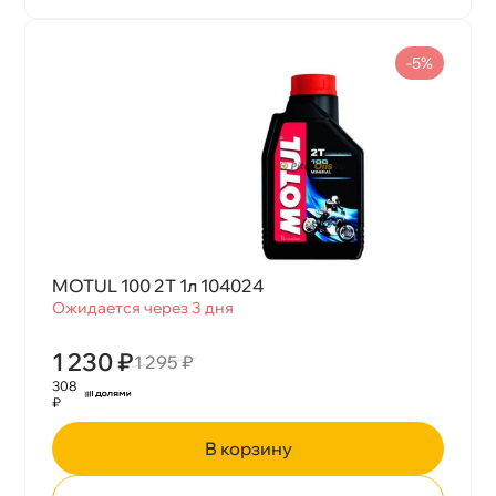
-5%
MOTUL 100 2T 1л 104024
Ожидается через 3 дня
1 230 ₽
1 295 ₽
308
₽
корзину