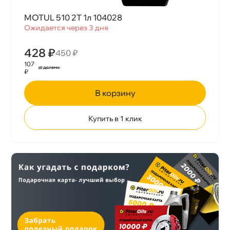
MOTUL 510 2T 1л 104028
Ожидается через 3 дня
428 ₽
450 ₽
107
₽
корзину
Купить в 1 клик