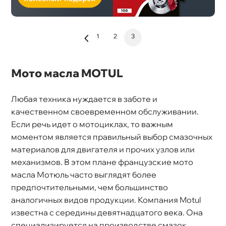
1
2
3
Мото масла MOTUL
Любая техника нуждается в заботе и
качественном своевременном обслуживании.
Если речь идет о мотоциклах, то важным
моментом является правильный выбор смазочных
материалов для двигателя и прочих узлов или
механизмов. В этом плане французские мото
масла Мотюль часто выглядят более
предпочтительными, чем большинство
аналогичных видов продукции. Компания Motul
известна с середины девятнадцатого века. Она
специализируется на производстве смазок