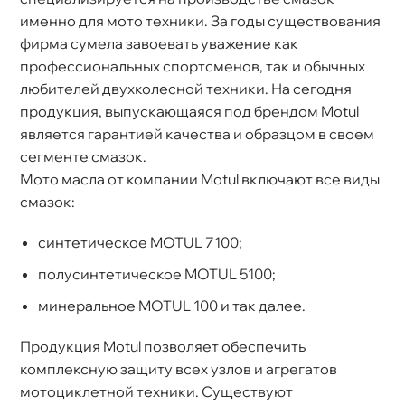
именно для мото техники. За годы существования
фирма сумела завоевать уважение как
профессиональных спортсменов, так и обычных
любителей двухколесной техники. На сегодня
продукция, выпускающаяся под брендом Motul
является гарантией качества и образцом в своем
сегменте смазок.
Мото масла от компании Motul включают все виды
смазок:
синтетическое MOTUL 7100;
полусинтетическое MOTUL 5100;
минеральное MOTUL 100 и так далее.
Продукция Motul позволяет обеспечить
комплексную защиту всех узлов и агрегато
мотоциклетной техники. Существуют