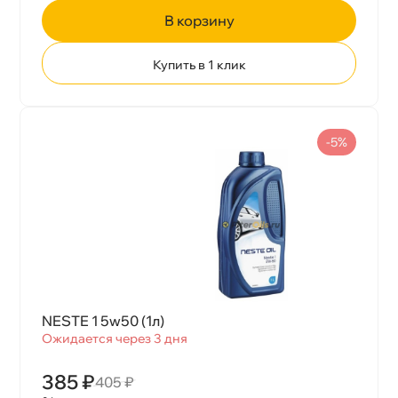
корзину
Купить в 1 клик
-5%
NESTE 1 5w50 (1л)
Ожидается через 3 дня
385 ₽
405 ₽