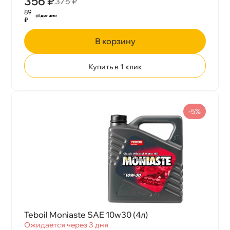
356 ₽
375 ₽
89
₽
корзину
Купить в 1 клик
-5%
Teboil Moniaste SAE 10w30 (4л)
Ожидается через 3 дня