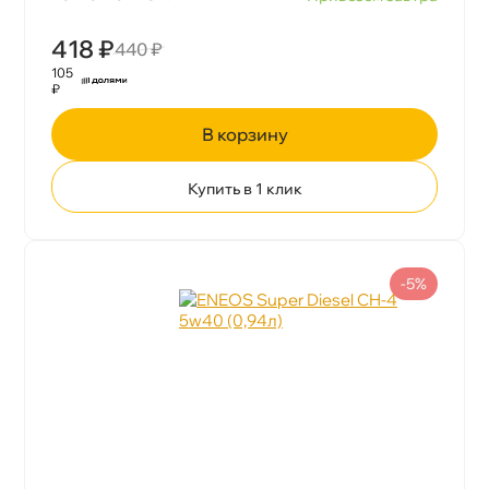
418 ₽
440 ₽
105
₽
корзину
Купить в 1 клик
-5%