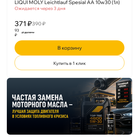
LIQUI MOLY Leichtlauf Spesial AA 10w30 (1л)
Ожидается через 3 дня
371 ₽
390 ₽
93
₽
корзину
Купить в 1 клик