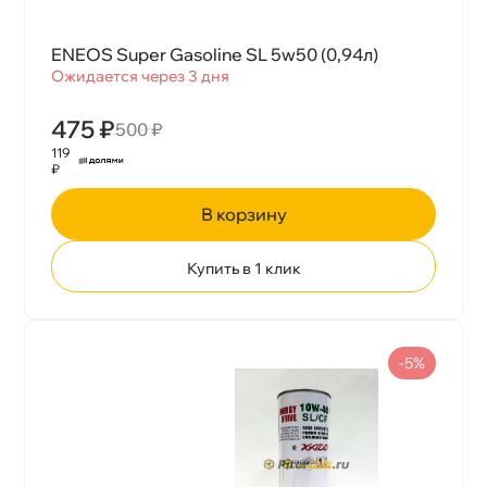
ENEOS Super Gasoline SL 5w50 (0,94л)
Ожидается через 3 дня
475 ₽
500 ₽
119
₽
корзину
Купить в 1 клик
-5%