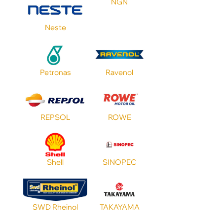
NGN
Neste
Petronas
Ravenol
REPSOL
ROWE
Shell
SINOPEC
SWD Rheinol
TAKAYAMA