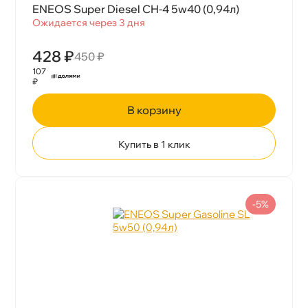
ENEOS Super Diesel CH-4 5w40 (0,94л)
Ожидается через 3 дня
428 ₽
450 ₽
107
₽
корзину
Купить в 1 клик
-5%