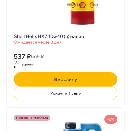
Shell Helix HX7 10w40 (л) нали
Ожидается через 3 дня
537 ₽
565 ₽
134
₽
корзину
Купить в 1 клик
Проверено PiterOils.ru
-5%