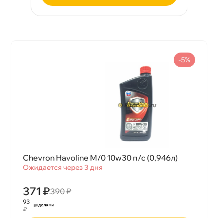
-5%
Chevron Havoline M/0 10w30 п/с (0,946л)
Ожидается через 3 дня
371 ₽
390 ₽
93
₽