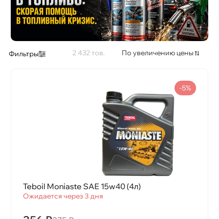
2 432
По увеличению цены
Фильтры
-5%
Teboil Moniaste SAE 15w40 (4л)
Ожидается через 3 дня