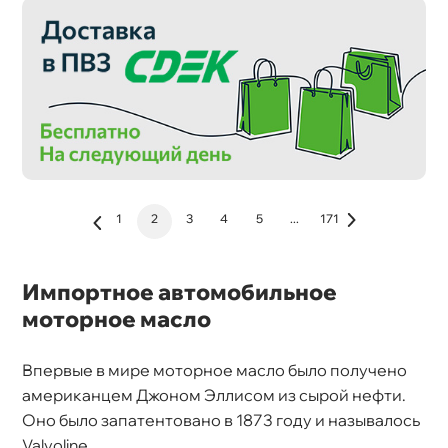
1
2
3
4
5
...
171
Импортное автомобильное
моторное масло
первые в мире моторное масло было получено
американцем Джоном Эллисом из сырой нефти.
Оно было запатентовано в 1873 году и называлось
Valvoline.