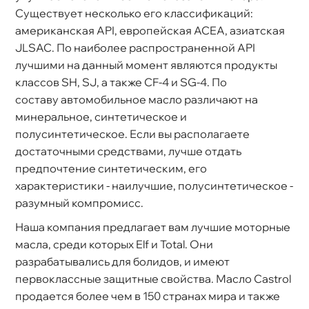
Существует несколько его классификаций:
американская API, европейская ACEA, азиатская
JLSAC. По наиболее распространенной API
лучшими на данный момент являются продукты
классов SH, SJ, а также CF-4 и SG-4. По
составу автомобильное масло различают на
минеральное, синтетическое и
полусинтетическое. Если вы располагаете
достаточными средствами, лучше отдать
предпочтение синтетическим, его
характеристики - наилучшие, полусинтетическое -
разумный компромисс.
Наша компания предлагает вам лучшие моторные
масла, среди которых Elf и Total. Они
разрабатывались для болидов, и имеют
первоклассные защитные свойства. Масло Castrol
продается более чем в 150 странах мира и также