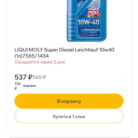
LIQUI MOLY Super Diesel Leichtlauf 10w40
(1л)7565/1434
Ожидается через 3 дня
537 ₽
565 ₽
134
₽
корзину
Купить в 1 клик