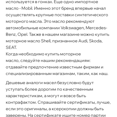
используется в гонках. Еще одно импортное
масло - Мobil. Именно этот бренд впервые начал
осуществлять крупные поставки синтетического
моторного масла. Это масло рекомендуют
автомобильные компании Volkswagen, Mercedes-
Benz, Opel. Также в нашем магазине можно купить
моторное масло Shell, признанное Audi, Skoda,
SEAT.
Когда необходимо купить моторное
масло, следуйте нашим рекомендациям:
отдавайте предпочтение известным фирмам и
специализированным магазинам, таким, как наш.
Дешевые аналоги масел безусловно будут
уступать более дорогим по качественным
характеристикам, а могут и вовсе быть
контрафактом. Спрашивайте сертификаты, лучше,
если это оригиналы, а ксерокопии должны быть
заверены. На сертификате ищите номер партии