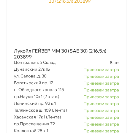
Лукойл ГЕЙЗЕР ММ 30 (SAE 30) (216,5л)
203899
Центральный Склад
8 шт
Дунайский 27к1Б
Привезем завтра
ул. Салова, д. 30
Привезем завтра
Богатырский пр. 12
Привезем завтра
н. Обводного канала 115
Привезем завтра
пр.Науки 10к1 (2 этаж)
Привезем завтра
Ленинский пр. 92 к.1
Привезем завтра
Таллинское ш. 159 (Лента)
Привезем завтра
Хасанская 17к1 (Лента)
Привезем завтра
пр.Просвещения 72
Привезем завтра
Коллонтай 28 к.1
Привезем завтра