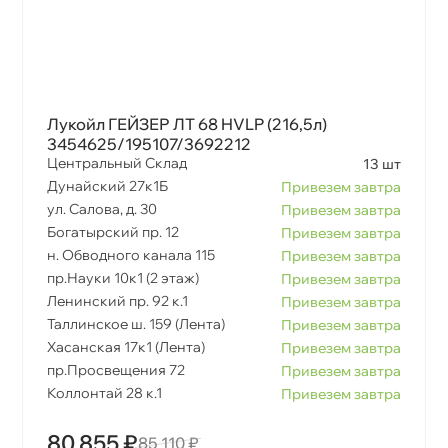
Лукойл ГЕЙЗЕР ЛТ 68 HVLP (216,5л)
3454625/195107/3692212
Центральный Склад
13 шт
Дунайский 27к1Б
Привезем завтра
ул. Салова, д. 30
Привезем завтра
Богатырский пр. 12
Привезем завтра
н. Обводного канала 115
Привезем завтра
пр.Науки 10к1 (2 этаж)
Привезем завтра
Ленинский пр. 92 к.1
Привезем завтра
Таллинское ш. 159 (Лента)
Привезем завтра
Хасанская 17к1 (Лента)
Привезем завтра
пр.Просвещения 72
Привезем завтра
Коллонтай 28 к.1
Привезем завтра
80 855 ₽
85 110 ₽