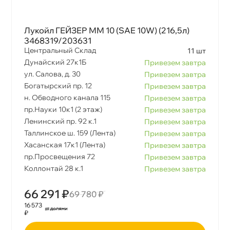
Лукойл ГЕЙЗЕР ММ 10 (SAE 10W) (216,5л)
3468319/203631
Центральный Склад
11 шт
Дунайский 27к1Б
Привезем завтра
ул. Салова, д. 30
Привезем завтра
Богатырский пр. 12
Привезем завтра
н. Обводного канала 115
Привезем завтра
пр.Науки 10к1 (2 этаж)
Привезем завтра
Ленинский пр. 92 к.1
Привезем завтра
Таллинское ш. 159 (Лента)
Привезем завтра
Хасанская 17к1 (Лента)
Привезем завтра
пр.Просвещения 72
Привезем завтра
Коллонтай 28 к.1
Привезем завтра
66 291 ₽
69 780 ₽
16 573
₽