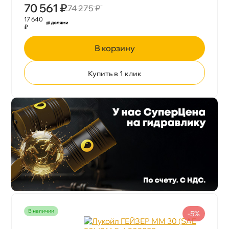
70 561 ₽
74 275 ₽
17 640
₽
корзину
Купить в 1 клик
наличии
-5%