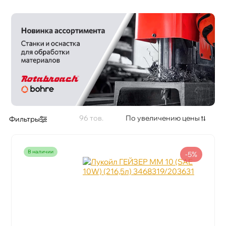
Применение
96
По увеличению цены
Фильтры
наличии
-5%