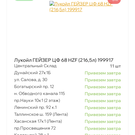
Лукойл ГЕЙЗЕР ЦФ 68 HZF (216,5л) 199917
Центральный Склад
11 шт
Дунайский 27к1Б
Привезем завтра
ул. Салова, д. 30
Привезем завтра
Богатырский пр. 12
Привезем завтра
н. Обводного канала 115
Привезем завтра
пр.Науки 10к1 (2 этаж)
Привезем завтра
Ленинский пр. 92 к.1
Привезем завтра
Таллинское ш. 159 (Лента)
Привезем завтра
Хасанская 17к1 (Лента)
Привезем завтра
пр.Просвещения 72
Привезем завтра