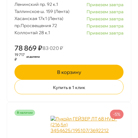
Ленинский пр. 92 к.1
Привезем завтра
Таллинское ш. 159 (Лента)
Привезем завтра
Хасанская 17к1 (Лента)
Привезем завтра
пр.Просвещения 72
Привезем завтра
Коллонтай 28 к.1
Привезем завтра
78 869 ₽
83 020 ₽
19 717
₽
корзину
Купить в 1 клик
наличии
-5%