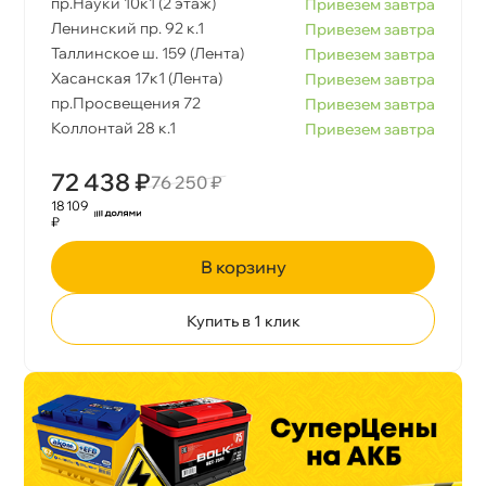
пр.Науки 10к1 (2 этаж)
Привезем завтра
Ленинский пр. 92 к.1
Привезем завтра
Таллинское ш. 159 (Лента)
Привезем завтра
Хасанская 17к1 (Лента)
Привезем завтра
пр.Просвещения 72
Привезем завтра
Коллонтай 28 к.1
Привезем завтра
72 438 ₽
76 250 ₽
18 109
₽
корзину
Купить в 1 клик