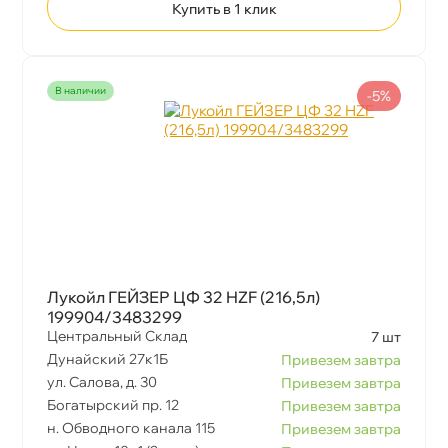
Купить в 1 клик
наличии
-5%
Лукойл ГЕЙЗЕР ЦФ 32 HZF (216,5л)
199904/3483299
Центральный Склад
7 шт
Дунайский 27к1Б
Привезем завтра
ул. Салова, д. 30
Привезем завтра
Богатырский пр. 12
Привезем завтра
н. Обводного канала 115
Привезем завтра