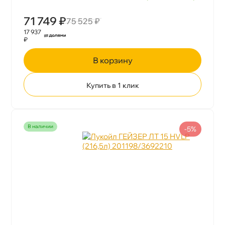
71 749 ₽
75 525 ₽
17 937
₽
корзину
Купить в 1 клик
наличии
-5%