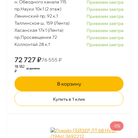
н. Обводного канала 115
Привезем завтра
пр.Науки 10к1 (2 этаж)
Привезем завтра
Ленинский пр. 92 к.1
Привезем завтра
Таллинское ш. 159 (Лента)
Привезем завтра
Хасанская 17к1 (Лента)
Привезем завтра
пр.Просвещения 72
Привезем завтра
Коллонтай 28 к.1
Привезем завтра
72 727 ₽
76 555 ₽
18 182
₽
корзину
Купить в 1 клик
-5%