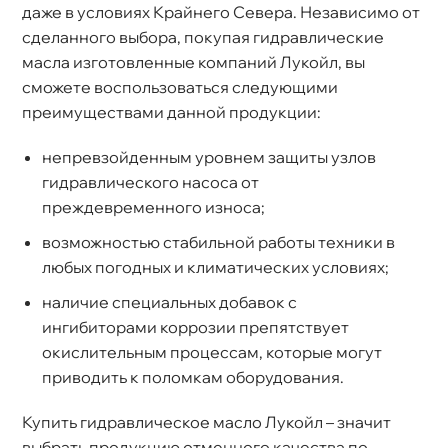
даже в условиях Крайнего Севера. Независимо от
сделанного выбора, покупая гидравлические
масла изготовленные компаний Лукойл, вы
сможете воспользоваться следующими
преимуществами данной продукции:
непревзойденным уровнем защиты узло
идравлического насоса от
преждевременного износа;
озможностью стабильной работы техники
любых погодных и климатических условиях;
наличие специальных добавок с
ингибиторами коррозии препятствует
окислительным процессам, которые могут
приводить к поломкам оборудования.
Купить гидравлическое масло Лукойл – значит
ыбрать продукцию отменного качества по