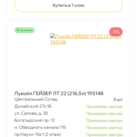
Купить в 1 клик
наличии
-5%
Лукойл ГЕЙЗЕР ЛТ 22 (216,5л) 193148
Центральный Склад
5 шт
Дунайский 27к1Б
Привезем завтра
ул. Салова, д. 30
Привезем завтра
Богатырский пр. 12
Привезем завтра
н. Обводного канала 115
Привезем завтра
пр.Науки 10к1 (2 этаж)
Привезем завтра