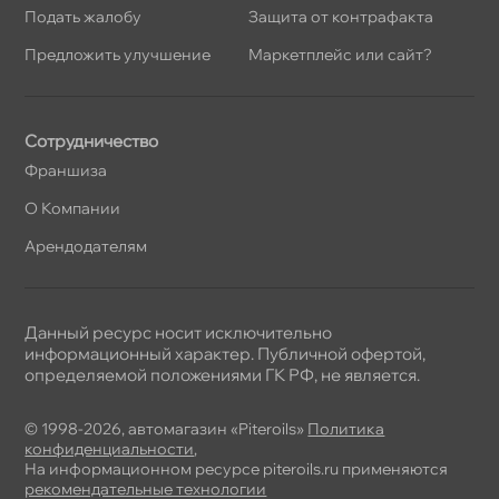
Подать жалобу
Защита от контрафакта
Предложить улучшение
Маркетплейс или сайт?
Сотрудничество
Франшиза
О Компании
Арендодателям
Данный ресурс носит исключительно
информационный характер. Публичной офертой,
определяемой положениями ГК РФ, не является.
© 1998-2026, автомагазин «Piteroils»
Политика
конфиденциальности
,
На информационном ресурсе piteroils.ru применяются
рекомендательные технологии