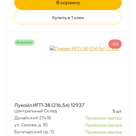
корзину
Купить в 1 клик
наличии
-5%
Лукойл ИГП-38 (216,5л) 12937
Центральный Склад
5 шт
Дунайский 27к1Б
Привезем завтра
ул. Салова, д. 30
Привезем завтра
Богатырский пр. 12
Привезем завтра