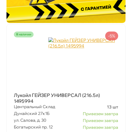
наличии
-5%
Лукойл ГЕЙЗЕР УНИВЕРСАЛ (216.5л)
1495994
Центральный Склад
13 шт
Дунайский 27к1Б
Привезем завтра
ул. Салова, д. 30
Привезем завтра
Богатырский пр. 12
Привезем завтра