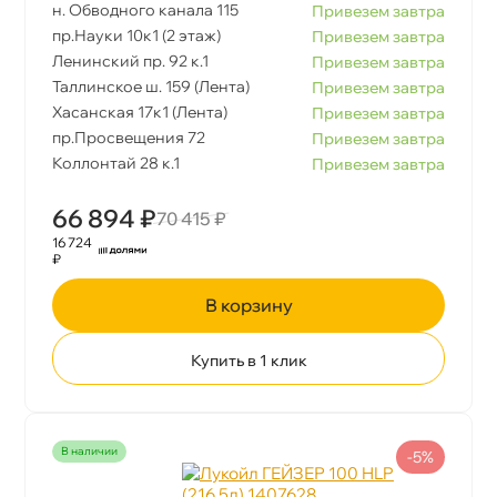
н. Обводного канала 115
Привезем завтра
пр.Науки 10к1 (2 этаж)
Привезем завтра
Ленинский пр. 92 к.1
Привезем завтра
Таллинское ш. 159 (Лента)
Привезем завтра
Хасанская 17к1 (Лента)
Привезем завтра
пр.Просвещения 72
Привезем завтра
Коллонтай 28 к.1
Привезем завтра
66 894 ₽
70 415 ₽
16 724
₽
корзину
Купить в 1 клик
наличии
-5%