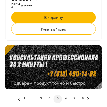
20 214
₽
корзину
Купить в 1 клик
1
...
3
4
5
6
7
8