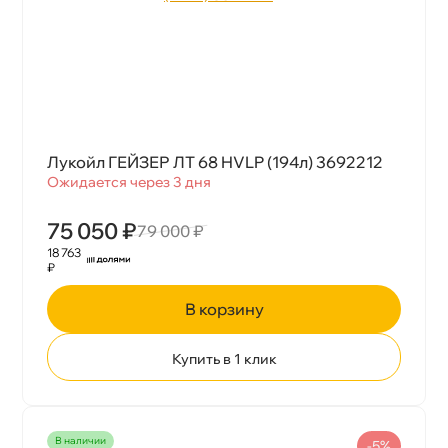
Лукойл ГЕЙЗЕР ЛТ 68 HVLP (194л) 3692212
Ожидается через 3 дня
75 050 ₽
79 000 ₽
18 763
₽
корзину
Купить в 1 клик
наличии
-5%