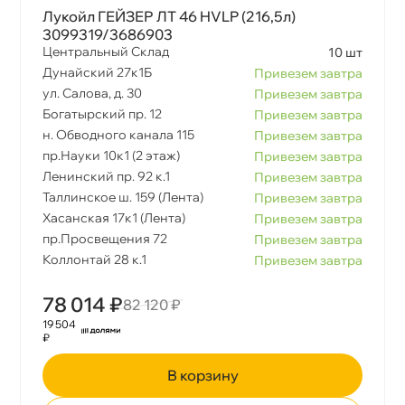
Лукойл ГЕЙЗЕР ЛТ 46 HVLP (216,5л)
3099319/3686903
Центральный Склад
10 шт
Дунайский 27к1Б
Привезем завтра
ул. Салова, д. 30
Привезем завтра
Богатырский пр. 12
Привезем завтра
н. Обводного канала 115
Привезем завтра
пр.Науки 10к1 (2 этаж)
Привезем завтра
Ленинский пр. 92 к.1
Привезем завтра
Таллинское ш. 159 (Лента)
Привезем завтра
Хасанская 17к1 (Лента)
Привезем завтра
пр.Просвещения 72
Привезем завтра
Коллонтай 28 к.1
Привезем завтра
78 014 ₽
82 120 ₽
19 504
₽
корзину