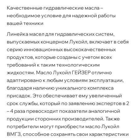
Качественные гидравлические масла –
необходимое условие для надежной работы
ашей техники
Линейка масел для гидравлических систем,
ыпускаемых концерном Лукойл, включает в себя
серию инновационных высококачественных
продуктов, которые созданы с учетом всех
требований к таким технологическим
жидкостям. Масло Лукойл ГЕЙЗЕР отлично
адаптировано к любым условиям эксплуатации,
лагодаря наличию уникального комплекса
присадок. Это обеспечивает ему увеличенный
срок службы, который по заявлению экспертов в 2
– 4 раза превосходит показатели аналогичной
продукции сторонних производителей. Также
потребители могут приобрести масло Лукойл
МГЗ, способное сохранять свои характеристики