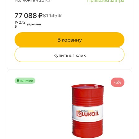
Коллонтай 28 к.1
Привезем завтра
77 088 ₽
81 145 ₽
19 272
₽
корзину
Купить в 1 клик
наличии
-5%