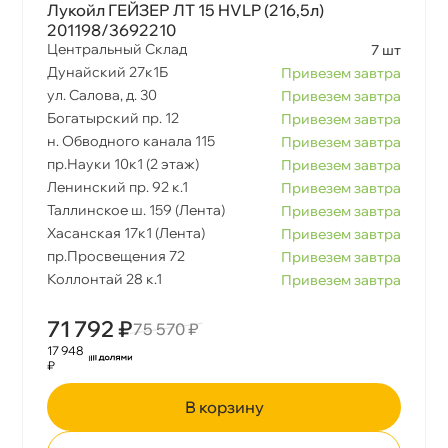
Лукойл ГЕЙЗЕР ЛТ 15 HVLP (216,5л)
201198/3692210
Центральный Склад
7 шт
Дунайский 27к1Б
Привезем завтра
ул. Салова, д. 30
Привезем завтра
Богатырский пр. 12
Привезем завтра
н. Обводного канала 115
Привезем завтра
пр.Науки 10к1 (2 этаж)
Привезем завтра
Ленинский пр. 92 к.1
Привезем завтра
Таллинское ш. 159 (Лента)
Привезем завтра
Хасанская 17к1 (Лента)
Привезем завтра
пр.Просвещения 72
Привезем завтра
Коллонтай 28 к.1
Привезем завтра
71 792 ₽
75 570 ₽
17 948
₽
корзину