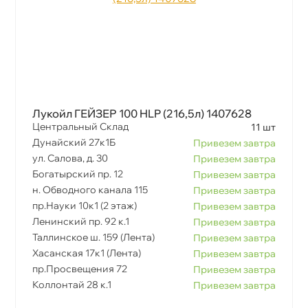
Лукойл ГЕЙЗЕР 100 HLP (216,5л) 1407628
Центральный Склад
11 шт
Дунайский 27к1Б
Привезем завтра
ул. Салова, д. 30
Привезем завтра
Богатырский пр. 12
Привезем завтра
н. Обводного канала 115
Привезем завтра
пр.Науки 10к1 (2 этаж)
Привезем завтра
Ленинский пр. 92 к.1
Привезем завтра
Таллинское ш. 159 (Лента)
Привезем завтра
Хасанская 17к1 (Лента)
Привезем завтра
пр.Просвещения 72
Привезем завтра
Коллонтай 28 к.1
Привезем завтра