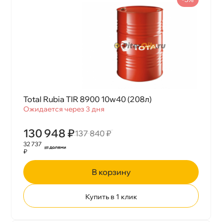
Total Rubia TIR 8900 10w40 (208л)
Ожидается через 3 дня
130 948 ₽
137 840 ₽
32 737
₽
корзину
Купить в 1 клик