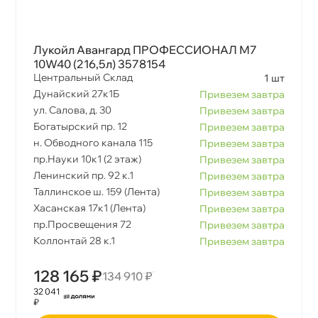
Лукойл Авангард ПРОФЕССИОНАЛ М7
10W40 (216,5л) 3578154
Центральный Склад
1 шт
Дунайский 27к1Б
Привезем завтра
ул. Салова, д. 30
Привезем завтра
Богатырский пр. 12
Привезем завтра
н. Обводного канала 115
Привезем завтра
пр.Науки 10к1 (2 этаж)
Привезем завтра
Ленинский пр. 92 к.1
Привезем завтра
Таллинское ш. 159 (Лента)
Привезем завтра
Хасанская 17к1 (Лента)
Привезем завтра
пр.Просвещения 72
Привезем завтра
Коллонтай 28 к.1
Привезем завтра
128 165 ₽
134 910 ₽
32 041
₽