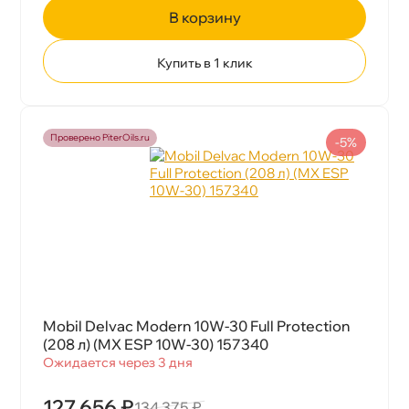
корзину
Купить в 1 клик
Проверено PiterOils.ru
-5%
Mobil Delvac Modern 10W-30 Full Protection
(208 л) (MX ESP 10W-30) 157340
Ожидается через 3 дня
127 656 ₽
134 375 ₽