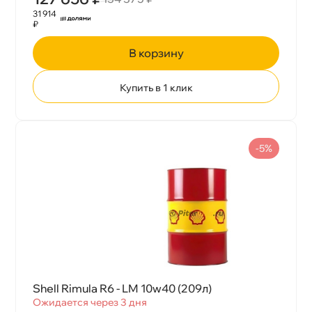
31 914
₽
корзину
Купить в 1 клик
-5%
Shell Rimula R6 - LM 10w40 (209л)
Ожидается через 3 дня