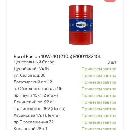
Eurol Fusion 10W-40 (210л) E100113210L
Центральный Склад
3 шт
Дунайский 27к1Б
Привезем завтра
ул. Салова, д. 30
Привезем завтра
Богатырский пр. 12
Привезем завтра
н. Обводного канала 115
Привезем завтра
пр.Науки 10к1 (2 этаж)
Привезем завтра
Ленинский пр. 92 к.1
Привезем завтра
Таллинское ш. 159 (Лента)
Привезем завтра
Хасанская 17к1 (Лента)
Привезем завтра
пр.Просвещения 72
Привезем завтра
Коллонтай 28 к.1
Привезем завтра