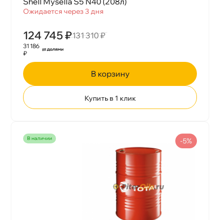
Shell Mysella S5 N40 (208л)
Ожидается через 3 дня
124 745 ₽
131 310 ₽
31 186
₽
корзину
Купить в 1 клик
наличии
-5%