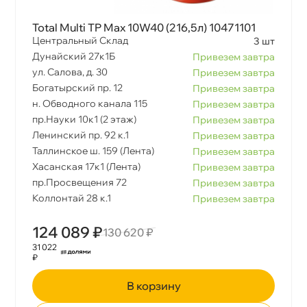
Total Multi TP Max 10W40 (216,5л) 10471101
Центральный Склад
3 шт
Дунайский 27к1Б
Привезем завтра
ул. Салова, д. 30
Привезем завтра
Богатырский пр. 12
Привезем завтра
н. Обводного канала 115
Привезем завтра
пр.Науки 10к1 (2 этаж)
Привезем завтра
Ленинский пр. 92 к.1
Привезем завтра
Таллинское ш. 159 (Лента)
Привезем завтра
Хасанская 17к1 (Лента)
Привезем завтра
пр.Просвещения 72
Привезем завтра
Коллонтай 28 к.1
Привезем завтра
124 089 ₽
130 620 ₽
31 022
₽
корзину