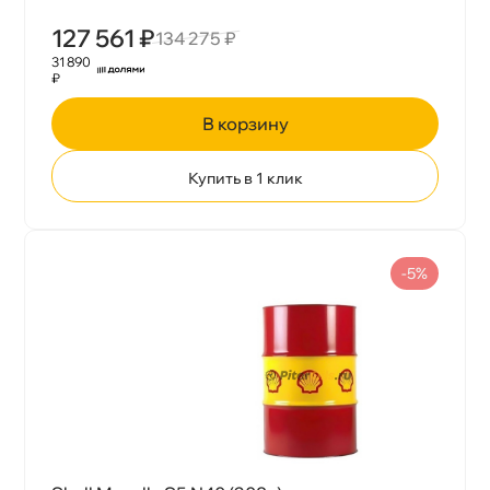
127 561 ₽
134 275 ₽
31 890
₽
корзину
Купить в 1 клик
-5%