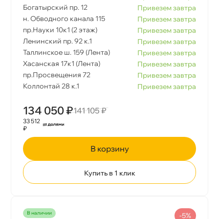
Богатырский пр. 12
Привезем завтра
н. Обводного канала 115
Привезем завтра
пр.Науки 10к1 (2 этаж)
Привезем завтра
Ленинский пр. 92 к.1
Привезем завтра
Таллинское ш. 159 (Лента)
Привезем завтра
Хасанская 17к1 (Лента)
Привезем завтра
пр.Просвещения 72
Привезем завтра
Коллонтай 28 к.1
Привезем завтра
134 050 ₽
141 105 ₽
33 512
₽
корзину
Купить в 1 клик
наличии
-5%