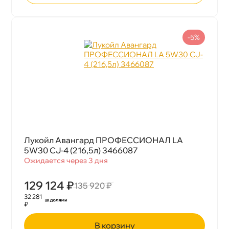
-5%
Лукойл Авангард ПРОФЕССИОНАЛ LA
5W30 CJ-4 (216,5л) 3466087
Ожидается через 3 дня
129 124 ₽
135 920 ₽
32 281
₽
корзину