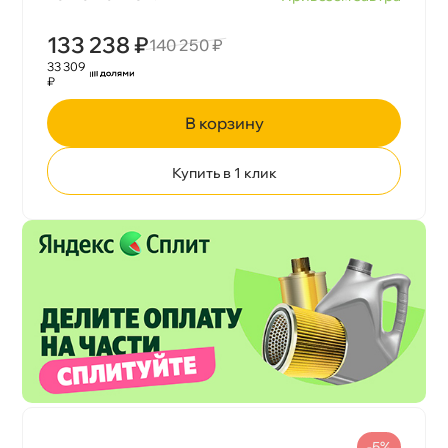
133 238 ₽
140 250 ₽
33 309
₽
корзину
Купить в 1 клик
-5%