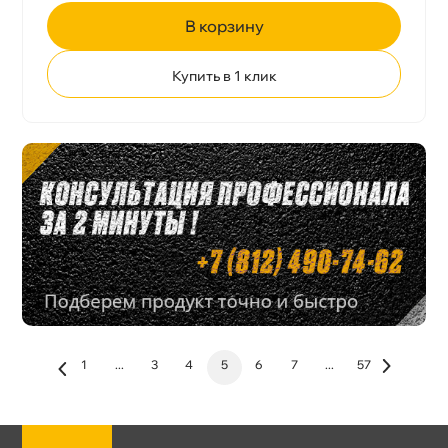
корзину
Купить в 1 клик
1
...
3
4
5
6
7
...
57