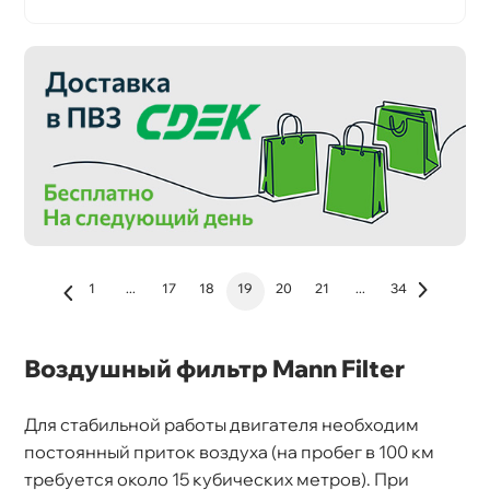
1
...
17
18
19
20
21
...
34
оздушный фильтр Mann Filter
Для стабильной работы двигателя необходим
постоянный приток воздуха (на пробег в 100 км
требуется около 15 кубических метров). При