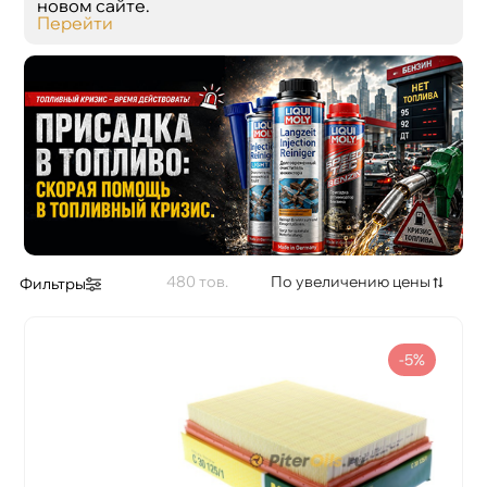
новом сайте.
Перейти
480
По увеличению цены
Фильтры
-5%