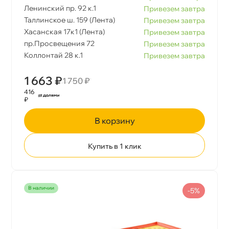
Ленинский пр. 92 к.1
Привезем завтра
Таллинское ш. 159 (Лента)
Привезем завтра
Хасанская 17к1 (Лента)
Привезем завтра
пр.Просвещения 72
Привезем завтра
Коллонтай 28 к.1
Привезем завтра
1 663 ₽
1 750 ₽
416
₽
корзину
Купить в 1 клик
наличии
-5%