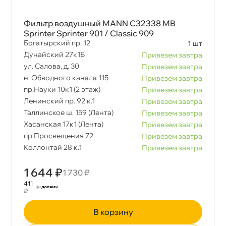
Фильтр воздушный MANN C32338 MB
Sprinter Sprinter 901 / Classic 909
Богатырский пр. 12
1 шт
Дунайский 27к1Б
Привезем завтра
ул. Салова, д. 30
Привезем завтра
н. Обводного канала 115
Привезем завтра
пр.Науки 10к1 (2 этаж)
Привезем завтра
Ленинский пр. 92 к.1
Привезем завтра
Таллинское ш. 159 (Лента)
Привезем завтра
Хасанская 17к1 (Лента)
Привезем завтра
пр.Просвещения 72
Привезем завтра
Коллонтай 28 к.1
Привезем завтра
1 644 ₽
1 730 ₽
411
₽
корзину