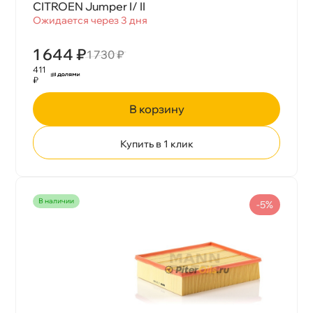
CITROEN Jumper I/ II
Ожидается через 3 дня
1 644 ₽
1 730 ₽
411
₽
корзину
Купить в 1 клик
наличии
-5%