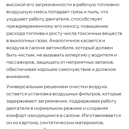
ысокой его загрязненности в рабочую топливно-
оздушную смесь попадает грязь и пыль, что
ухудшает работу двигателя, способствует
преждевременному его износу, повышению
расхода топлива и росту числа токсичных вещест
ыхлопных газах. Аналогичное касается и
оздуха в салоне автомобиля, который должен
ыть чистым, не вызывать аллергию у водителя и
пассажиров, защищать от неприятных запахов,
обеспечивая хорошее самочувствие и должное
нимание.
Универсальным решением очистки воздуха
остается установка воздушных фильтров, которые
задерживают загрязнения, поддерживая работу
двигателя в нормальном режиме и сохраняя
комфорт находящимся в салоне. Изготавливается
он из картона, синтетических материалов,