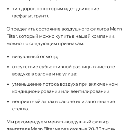
тип дорог, по которым идет движение
(асфальт, грунт).
Определить состояние воздушного фильтра Mann
Filter, который можно купить в нашей компании,
можно по следующим признакам:
изуальный осмотр;
отсутствие субъективной разницы в чистоте
оздуха в салоне и на улице;
уменьшение потока воздуха при включенном
кондиционировании или вентилировании;
неприятный запах в салоне или запотевание
стекла.
Мы рекомендуем менять воздушный фильтр
двигателя Mann Filter через каждые 20-30 тысяч