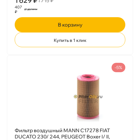
1 629 ₽
1 715 ₽
407
₽
корзину
Купить в 1 клик
-5%
Фильтр воздушный MANN C17278 FIAT
DUCATO 230/ 244, PEUGEOT Boxer I/ II,