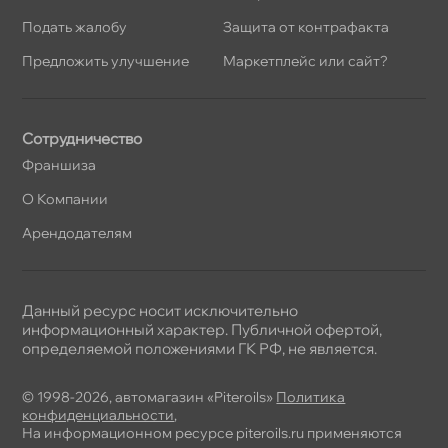
Подать жалобу
Защита от контрафакта
Предложить улучшение
Маркетплейс или сайт?
Сотрудничество
Франшиза
О Компании
Арендодателям
Данный ресурс носит исключительно
информационный характер. Публичной офертой,
определяемой положениями ГК РФ, не является.
© 1998-2026, автомагазин «Piteroils»
Политика
конфиденциальности
,
На информационном ресурсе piteroils.ru применяются