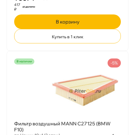
417
₽
корзину
Купить в 1 клик
наличии
-5%
Фильтр воздушный MANN C27125 (BMW
F10)