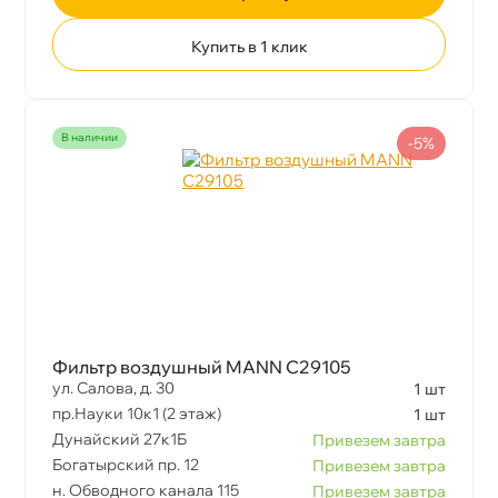
Купить в 1 клик
наличии
-5%
Фильтр воздушный MANN C29105
ул. Салова, д. 30
1 шт
пр.Науки 10к1 (2 этаж)
1 шт
Дунайский 27к1Б
Привезем завтра
Богатырский пр. 12
Привезем завтра
н. Обводного канала 115
Привезем завтра