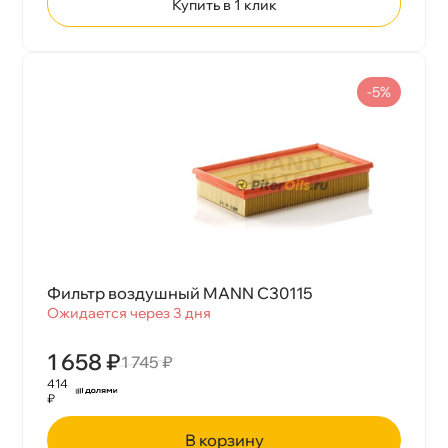
Купить в 1 клик
-5%
Фильтр воздушный MANN C30115
Ожидается через 3 дня
1 658 ₽
1 745 ₽
414
₽
корзину