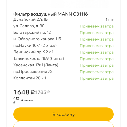
Фильтр воздушный MANN C31116
Дунайский 27к1Б
1 шт
ул. Салова, д. 30
Привезем завтра
Богатырский пр. 12
Привезем завтра
н. Обводного канала 115
Привезем завтра
пр.Науки 10к1 (2 этаж)
Привезем завтра
Ленинский пр. 92 к.1
Привезем завтра
Таллинское ш. 159 (Лента)
Привезем завтра
Хасанская 17к1 (Лента)
Привезем завтра
пр.Просвещения 72
Привезем завтра
Коллонтай 28 к.1
Привезем завтра
1 648 ₽
1 735 ₽
412
₽
корзину