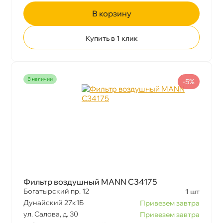
корзину
Купить в 1 клик
наличии
-5%
Фильтр воздушный MANN C34175
Богатырский пр. 12
1 шт
Дунайский 27к1Б
Привезем завтра
ул. Салова, д. 30
Привезем завтра