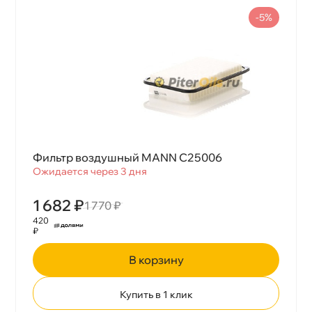
-5%
Фильтр воздушный MANN C25006
Ожидается через 3 дня
1 682 ₽
1 770 ₽
420
₽
корзину
Купить в 1 клик