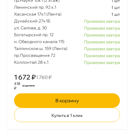
пр.Науки 10к1 (2 этаж)
1 шт
Ленинский пр. 92 к.1
1 шт
Хасанская 17к1 (Лента)
1 шт
Дунайский 27к1Б
Привезем завтра
ул. Салова, д. 30
Привезем завтра
Богатырский пр. 12
Привезем завтра
н. Обводного канала 115
Привезем завтра
Таллинское ш. 159 (Лента)
Привезем завтра
пр.Просвещения 72
Привезем завтра
Коллонтай 28 к.1
Привезем завтра
1 672 ₽
1 760 ₽
418
₽
корзину
Купить в 1 клик