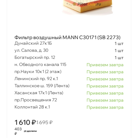
Фильтр воздушный MANN C30171 (SB 2273)
Дунайский 27к1Б
1 шт
ул. Салова, д. 30
1 шт
Богатырский пр. 12
1 шт
н. Обводного канала 115
Привезем завтра
пр.Науки 10к1 (2 этаж)
Привезем завтра
Ленинский пр. 92 к.1
Привезем завтра
Таллинское ш. 159 (Лента)
Привезем завтра
Хасанская 17к1 (Лента)
Привезем завтра
пр.Просвещения 72
Привезем завтра
Коллонтай 28 к.1
Привезем завтра
1 610 ₽
1 695 ₽
403
₽