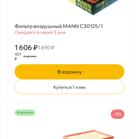
Фильтр воздушный MANN C30125/1
Ожидается через 3 дня
1 606 ₽
1 690 ₽
401
₽
корзину
Купить в 1 клик
наличии
-5%