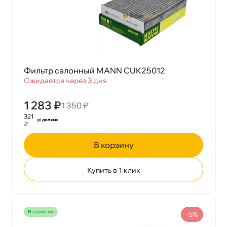
Фильтр салонный MANN CUK25012
Ожидается через 3 дня
1 283 ₽
1 350 ₽
321
₽
корзину
Купить в 1 клик
наличии
-5%