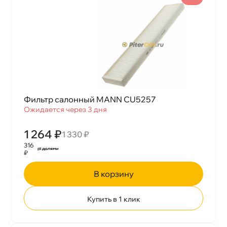
Фильтр салонный MANN CU5257
Ожидается через 3 дня
1 264 ₽
1 330 ₽
316
₽
корзину
Купить в 1 клик