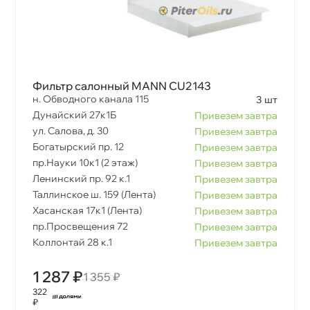
Фильтр салонный MANN CU2143
н. Обводного канала 115
3 шт
Дунайский 27к1Б
Привезем завтра
ул. Салова, д. 30
Привезем завтра
Богатырский пр. 12
Привезем завтра
пр.Науки 10к1 (2 этаж)
Привезем завтра
Ленинский пр. 92 к.1
Привезем завтра
Таллинское ш. 159 (Лента)
Привезем завтра
Хасанская 17к1 (Лента)
Привезем завтра
пр.Просвещения 72
Привезем завтра
Коллонтай 28 к.1
Привезем завтра
1 287 ₽
1 355 ₽
322
₽