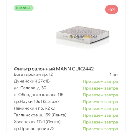
наличии
-5%
Фильтр салонный MANN CUK2442
Богатырский пр. 12
1 шт
Дунайский 27к1Б
Привезем завтра
ул. Салова, д. 30
Привезем завтра
н. Обводного канала 115
Привезем завтра
пр.Науки 10к1 (2 этаж)
Привезем завтра
Ленинский пр. 92 к.1
Привезем завтра
Таллинское ш. 159 (Лента)
Привезем завтра
Хасанская 17к1 (Лента)
Привезем завтра
пр.Просвещения 72
Привезем завтра