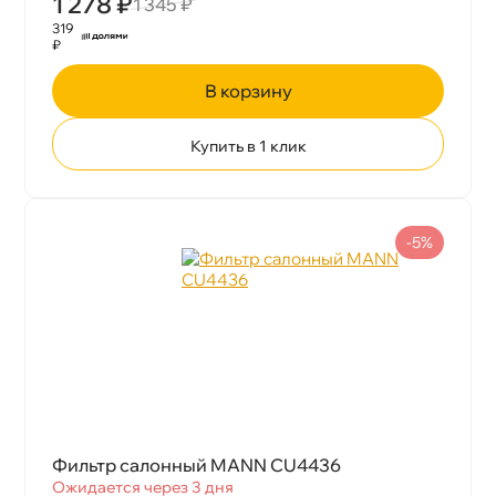
1 278 ₽
1 345 ₽
319
₽
корзину
Купить в 1 клик
-5%
Фильтр салонный MANN CU4436
Ожидается через 3 дня