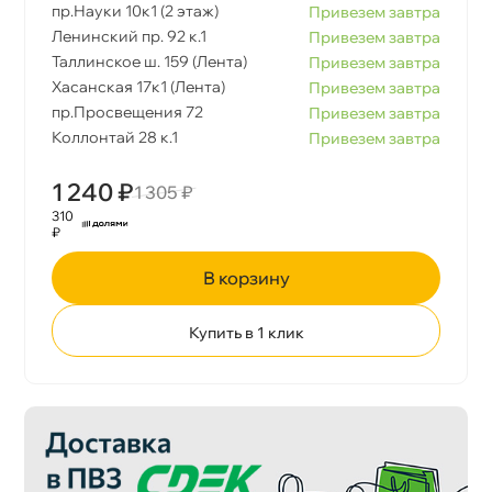
пр.Науки 10к1 (2 этаж)
Привезем завтра
Ленинский пр. 92 к.1
Привезем завтра
Таллинское ш. 159 (Лента)
Привезем завтра
Хасанская 17к1 (Лента)
Привезем завтра
пр.Просвещения 72
Привезем завтра
Коллонтай 28 к.1
Привезем завтра
1 240 ₽
1 305 ₽
310
₽
корзину
Купить в 1 клик