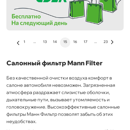
1
...
13
14
15
16
17
...
23
Салонный фильтр Mann Filter
Без качественной очистки воздуха комфорт
салоне автомобиля невозможен. Загрязненная
атмосфера раздражает слизистые оболочки,
дыхательные пути, вызывает утомляемость и
оловокружение. Высокоэффективные салонные
фильтры Манн Фильтр позволят забыть об этих
неудобствах.