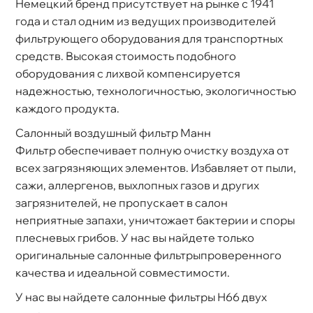
Немецкий бренд присутствует на рынке с 1941
ода и стал одним из ведущих производителей
фильтрующего оборудования для транспортных
средств. Высокая стоимость подобного
оборудования с лихвой компенсируется
надежностью, технологичностью, экологичностью
каждого продукта.
Салонный воздушный фильтр Манн
Фильтр обеспечивает полную очистку воздуха от
сех загрязняющих элементов. Избавляет от пыли,
сажи, аллергенов, выхлопных газов и других
загрязнителей, не пропускает в салон
неприятные запахи, уничтожает бактерии и споры
плесневых грибов. У нас вы найдете только
оригинальные салонные фильтрыпроверенного
качества и идеальной совместимости.
У нас вы найдете салонные фильтры Н66 двух