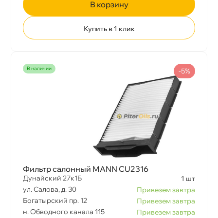
корзину
Купить в 1 клик
наличии
-5%
Фильтр салонный MANN CU2316
Дунайский 27к1Б
1 шт
ул. Салова, д. 30
Привезем завтра
Богатырский пр. 12
Привезем завтра
н. Обводного канала 115
Привезем завтра