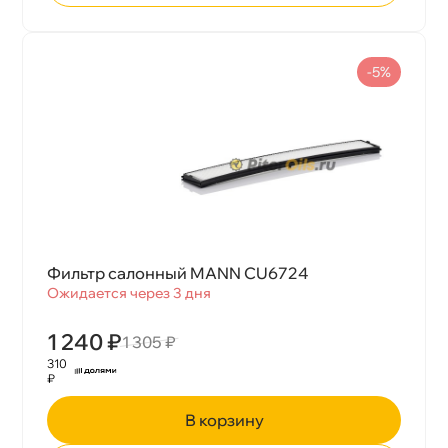
-5%
Фильтр салонный MANN CU6724
Ожидается через 3 дня
1 240 ₽
1 305 ₽
310
₽
корзину