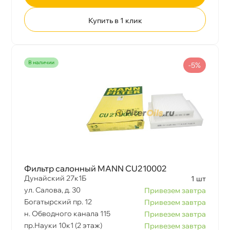
Купить в 1 клик
наличии
-5%
Фильтр салонный MANN CU210002
Дунайский 27к1Б
1 шт
ул. Салова, д. 30
Привезем завтра
Богатырский пр. 12
Привезем завтра
н. Обводного канала 115
Привезем завтра
пр.Науки 10к1 (2 этаж)
Привезем завтра