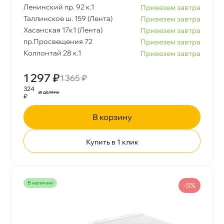
Ленинский пр. 92 к.1
Привезем завтра
Таллинское ш. 159 (Лента)
Привезем завтра
Хасанская 17к1 (Лента)
Привезем завтра
пр.Просвещения 72
Привезем завтра
Коллонтай 28 к.1
Привезем завтра
1 297 ₽
1 365 ₽
324
₽
корзину
Купить в 1 клик
наличии
-5%