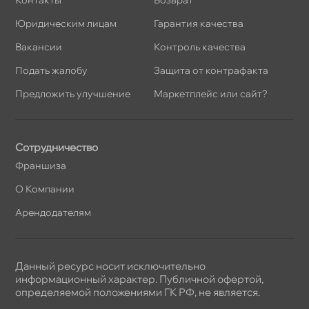
Контакты
озврат
Юридическим лицам
Гарантия качества
акансии
Контроль качества
Подать жалобу
Защита от контрафакта
Предложить улучшение
Маркетплейс или сайт?
Сотрудничество
Франшиза
О Компании
Арендодателям
Данный ресурс носит исключительно
информационный характер. Публичной офертой,
определяемой положениями ГК РФ, не является.