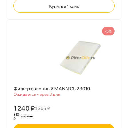
Купить в 1 клик
-5%
Фильтр салонный MANN CU23010
Ожидается через 3 дня
1 240 ₽
1 305 ₽
310
₽