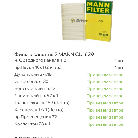
Фильтр салонный MANN CU1629
н. Обводного канала 115
1 шт
пр.Науки 10к1 (2 этаж)
1 шт
Дунайский 27к1Б
Привезем завтра
ул. Салова, д. 30
Привезем завтра
Богатырский пр. 12
Привезем завтра
Ленинский пр. 92 к.1
Привезем завтра
Таллинское ш. 159 (Лента)
Привезем завтра
Хасанская 17к1 (Лента)
Привезем завтра
пр.Просвещения 72
Привезем завтра
Коллонтай 28 к.1
Привезем завтра