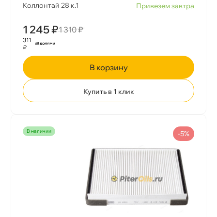
Коллонтай 28 к.1
Привезем завтра
1 245 ₽
1 310 ₽
311
₽
корзину
Купить в 1 клик
наличии
-5%