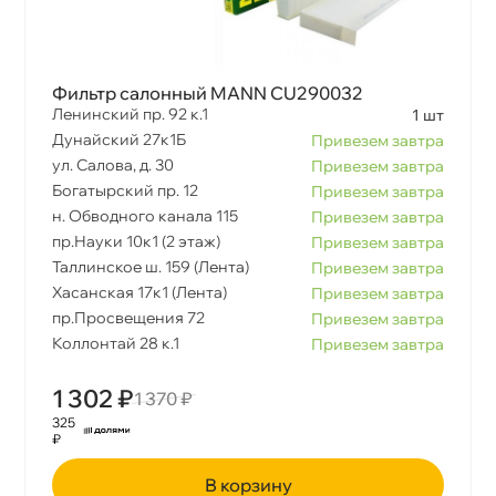
Фильтр салонный MANN CU290032
Ленинский пр. 92 к.1
1 шт
Дунайский 27к1Б
Привезем завтра
ул. Салова, д. 30
Привезем завтра
Богатырский пр. 12
Привезем завтра
н. Обводного канала 115
Привезем завтра
пр.Науки 10к1 (2 этаж)
Привезем завтра
Таллинское ш. 159 (Лента)
Привезем завтра
Хасанская 17к1 (Лента)
Привезем завтра
пр.Просвещения 72
Привезем завтра
Коллонтай 28 к.1
Привезем завтра
1 302 ₽
1 370 ₽
325
₽
корзину