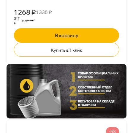
1 268 ₽
1 335 ₽
317
₽
корзину
Купить в 1 клик
-5%