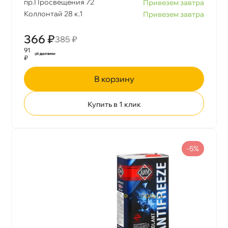
пр.Просвещения 72
Привезем завтра
Коллонтай 28 к.1
Привезем завтра
366 ₽
385 ₽
91
₽
корзину
Купить в 1 клик
-5%