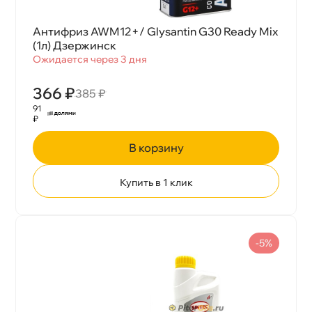
Антифриз AWM12+/ Glysantin G30 Ready Mix
(1л) Дзержинск
Ожидается через 3 дня
366 ₽
385 ₽
91
₽
корзину
Купить в 1 клик
-5%