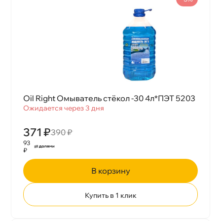
Oil Right Омыватель стёкол -30 4л*ПЭТ 5203
Ожидается через 3 дня
371 ₽
390 ₽
93
₽
корзину
Купить в 1 клик