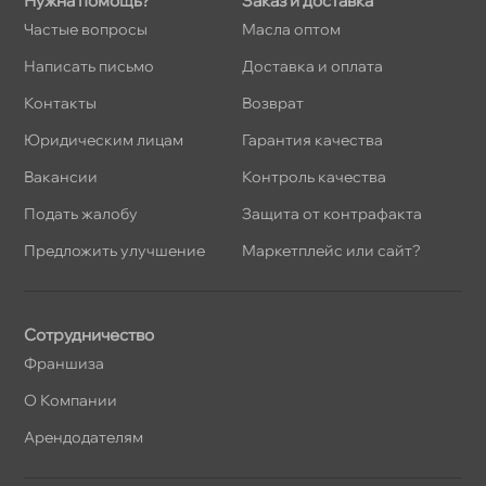
Нужна помощь?
Заказ и доставка
Частые вопросы
Масла оптом
Написать письмо
Доставка и оплата
Контакты
озврат
Юридическим лицам
Гарантия качества
акансии
Контроль качества
Подать жалобу
Защита от контрафакта
Предложить улучшение
Маркетплейс или сайт?
Сотрудничество
Франшиза
О Компании
Арендодателям