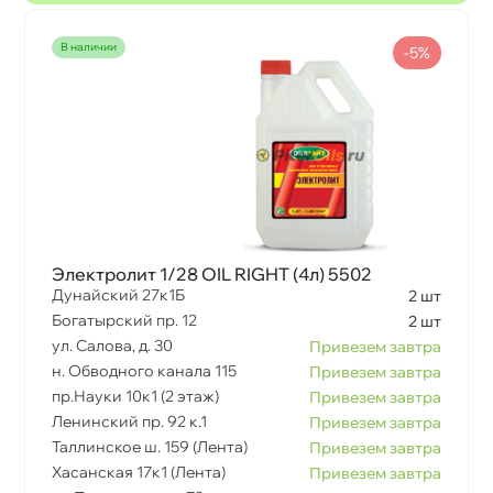
наличии
-5%
Электролит 1/28 OIL RIGHT (4л) 5502
Дунайский 27к1Б
2 шт
Богатырский пр. 12
2 шт
ул. Салова, д. 30
Привезем завтра
н. Обводного канала 115
Привезем завтра
пр.Науки 10к1 (2 этаж)
Привезем завтра
Ленинский пр. 92 к.1
Привезем завтра
Таллинское ш. 159 (Лента)
Привезем завтра
Хасанская 17к1 (Лента)
Привезем завтра