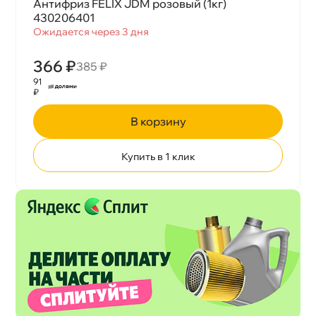
Антифриз FELIX JDM розовый (1кг)
430206401
Ожидается через 3 дня
366 ₽
385 ₽
91
₽
корзину
Купить в 1 клик