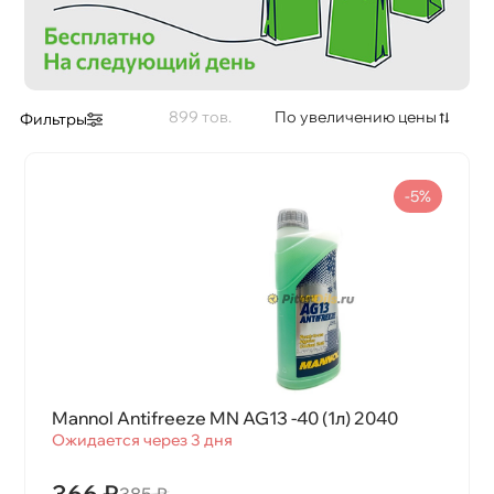
899
По увеличению цены
Фильтры
-5%
Mannol Antifreeze MN AG13 -40 (1л) 2040
Ожидается через 3 дня
366 ₽
385 ₽