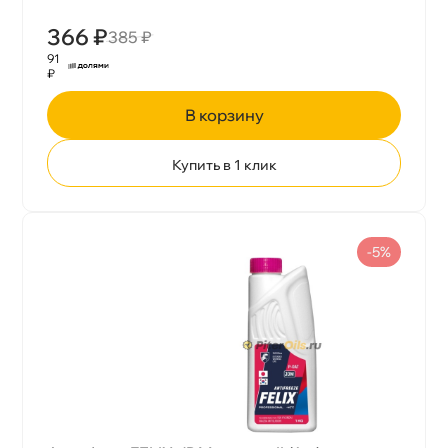
366 ₽
385 ₽
91
₽
корзину
Купить в 1 клик
-5%