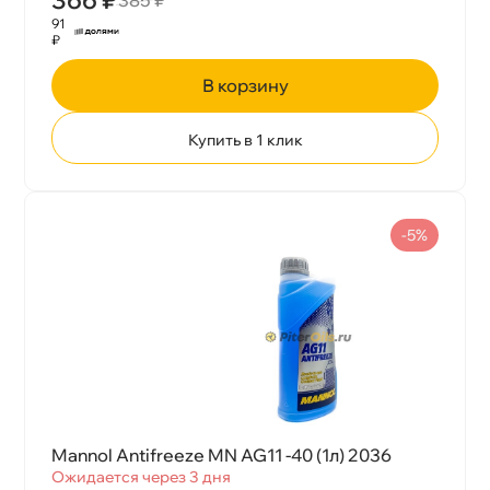
91
₽
корзину
Купить в 1 клик
-5%
Mannol Antifreeze MN AG11 -40 (1л) 2036
Ожидается через 3 дня