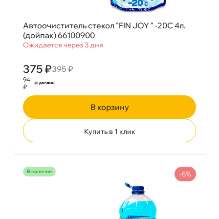
Автоочиститель стекол "FIN JOY " -20С 4л.
(дойпак) 66100900
Ожидается через 3 дня
375 ₽
395 ₽
94
₽
корзину
Купить в 1 клик
наличии
-5%