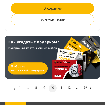
корзину
Купить в 1 клик
1
...
8
9
10
11
12
...
59