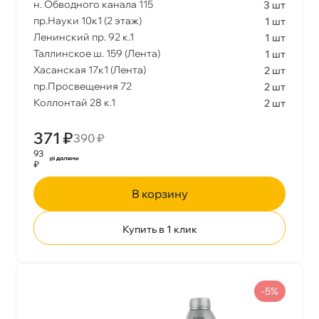
н. Обводного канала 115
3 шт
пр.Науки 10к1 (2 этаж)
1 шт
Ленинский пр. 92 к.1
1 шт
Таллинское ш. 159 (Лента)
1 шт
Хасанская 17к1 (Лента)
2 шт
пр.Просвещения 72
2 шт
Коллонтай 28 к.1
2 шт
371 ₽
390 ₽
93
₽
корзину
Купить в 1 клик
-5%