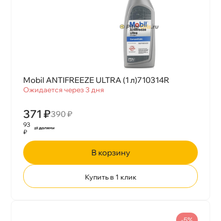
Mobil ANTIFREEZE ULTRA (1 л)710314R
Ожидается через 3 дня
371 ₽
390 ₽
93
₽
корзину
Купить в 1 клик
-5%