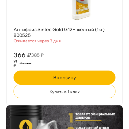
Антифриз Sintec Gold G12+ желтый (1кг)
800525
Ожидается через 3 дня
366 ₽
385 ₽
91
₽
корзину
Купить в 1 клик