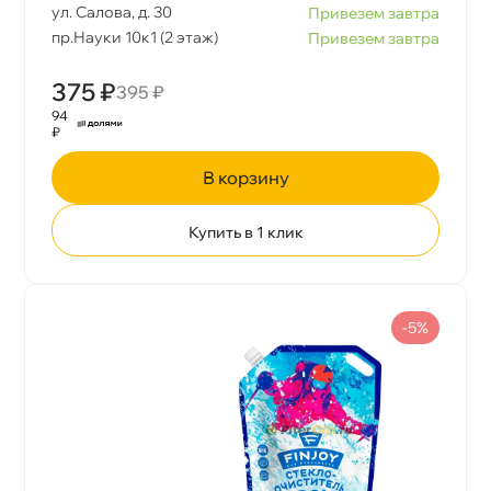
ул. Салова, д. 30
Привезем завтра
пр.Науки 10к1 (2 этаж)
Привезем завтра
375 ₽
395 ₽
94
₽
корзину
Купить в 1 клик
-5%