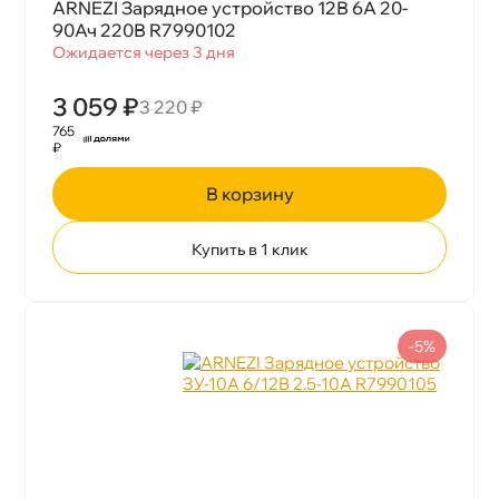
ARNEZI Зарядное устройство 12В 6А 20-
90Ач 220В R7990102
Ожидается через 3 дня
3 059 ₽
3 220 ₽
765
₽
корзину
Купить в 1 клик
-5%