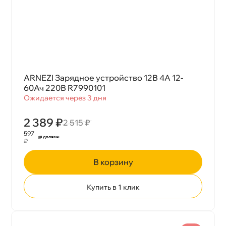
ARNEZI Зарядное устройство 12В 4А 12-
60Ач 220В R7990101
Ожидается через 3 дня
2 389 ₽
2 515 ₽
597
₽
корзину
Купить в 1 клик