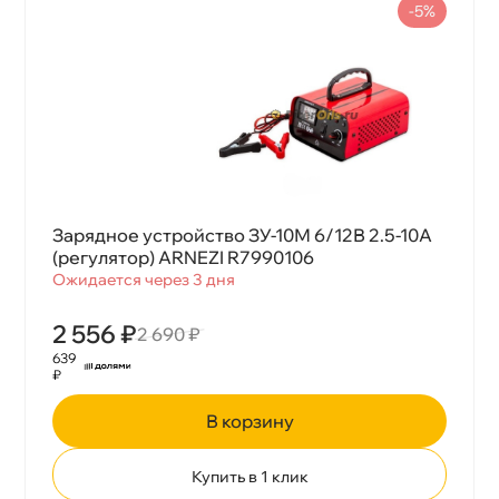
-5%
Зарядное устройство ЗУ-10М 6/12В 2.5-10A
(регулятор) ARNEZI R7990106
Ожидается через 3 дня
2 556 ₽
2 690 ₽
639
₽
корзину
Купить в 1 клик