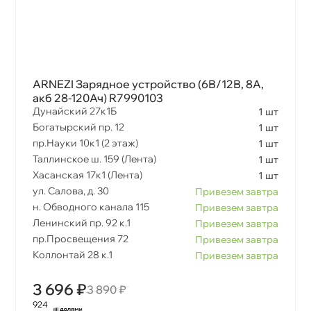
ARNEZI Зарядное устройство (6В/12В, 8А,
акб 28-120Ач) R7990103
Дунайский 27к1Б
1 шт
Богатырский пр. 12
1 шт
пр.Науки 10к1 (2 этаж)
1 шт
Таллинское ш. 159 (Лента)
1 шт
Хасанская 17к1 (Лента)
1 шт
ул. Салова, д. 30
Привезем завтра
н. Обводного канала 115
Привезем завтра
Ленинский пр. 92 к.1
Привезем завтра
пр.Просвещения 72
Привезем завтра
Коллонтай 28 к.1
Привезем завтра
3 696 ₽
3 890 ₽
924