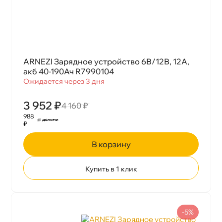
ARNEZI Зарядное устройство 6В/12В, 12А,
акб 40-190Ач R7990104
Ожидается через 3 дня
3 952 ₽
4 160 ₽
988
₽
корзину
Купить в 1 клик
-5%