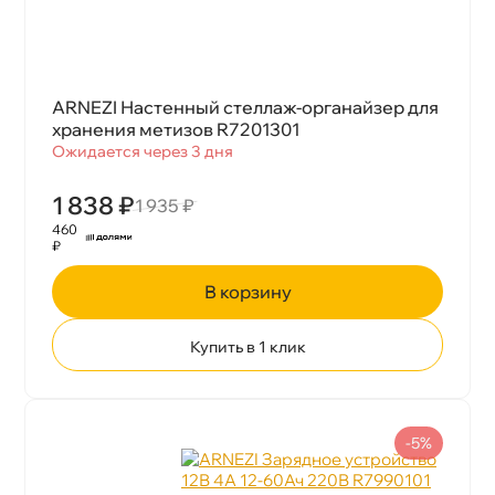
ARNEZI Настенный стеллаж-органайзер для
хранения метизов R7201301
Ожидается через 3 дня
1 838 ₽
1 935 ₽
460
₽
корзину
Купить в 1 клик
-5%