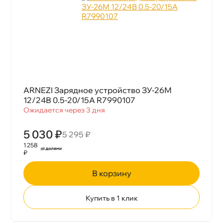
ARNEZI Зарядное устройство ЗУ-26М
12/24В 0.5-20/15А R7990107
Ожидается через 3 дня
5 030 ₽
5 295 ₽
1 258
₽
корзину
Купить в 1 клик