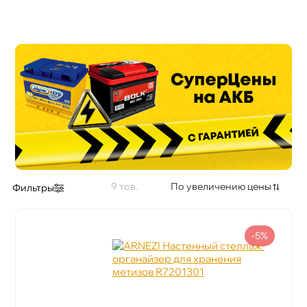
9
По увеличению цены
Фильтры
-5%