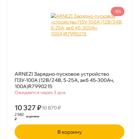
-5%
ARNEZI Зарядно-пусковое устройство
ПЗУ-100А (12В/24В, 5-25А, акб 45-300Ач,
100А)R7990215
Ожидается через 3 дня
10 327 ₽
10 870 ₽
2 582
₽
корзину