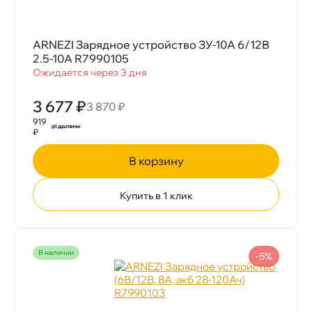
ARNEZI Зарядное устройство ЗУ-10А 6/12
2.5-10А R7990105
Ожидается через 3 дня
3 677 ₽
3 870 ₽
919
₽
корзину
Купить в 1 клик
наличии
-5%