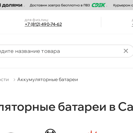
для физ.лиц:
+7 (812) 490-74-62
ости
Аккумуляторные батареи
яторные батареи в С