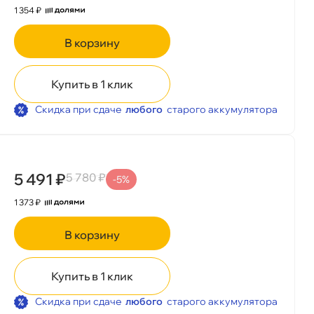
1 354 ₽
корзину
Купить в 1 клик
Скидка при сдаче
любого
старого аккумулятора
5 491 ₽
5 780 ₽
-5%
1 373 ₽
корзину
Купить в 1 клик
Скидка при сдаче
любого
старого аккумулятора