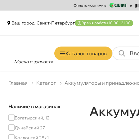
аш город: Санкт-Петербур
ремя работы 10:00 - 21:00
Каталог товаро
Масла и запчасти
Главная
Катало
Аккумуляторы и принадлежн
Наличие в магазинах
Аккумул
Богатырский, 12
Дунайский 27
Коллонтай 28к1