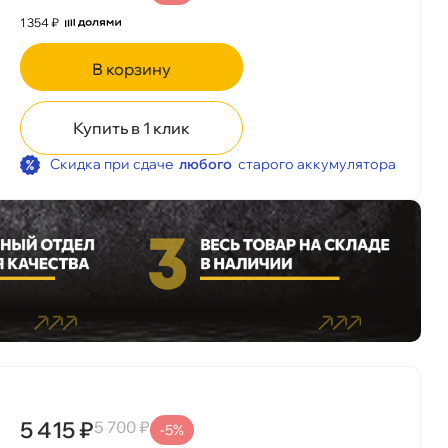
1 354 ₽
корзину
Купить в 1 клик
Скидка при сдаче
любого
старого аккумулятора
5 415 ₽
5 700 ₽
-5%