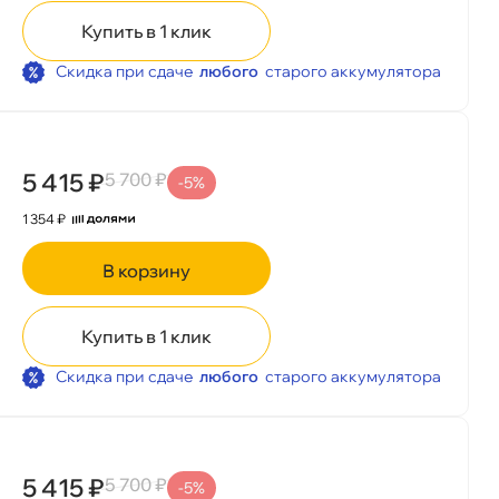
Купить в 1 клик
Скидка при сдаче
любого
старого аккумулятора
5 415 ₽
5 700 ₽
-5%
1 354 ₽
корзину
Купить в 1 клик
Скидка при сдаче
любого
старого аккумулятора
5 415 ₽
5 700 ₽
-5%