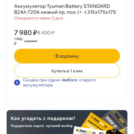
Аккумулятор Tyumen Battery STANDARD
82Ah 720A низкий пр. пол. (+ -) 315x175x175
Ожидается через 3 дня
7 980 ₽
8 400 ₽
1 995
₽
корзину
Купить в 1 клик
Скидка при сдаче
любого
старого
аккумулятора