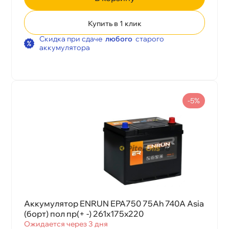
Купить в 1 клик
Скидка при сдаче
любого
старого
аккумулятора
-5%
Аккумулятор ENRUN EPA750 75Ah 740A Asia
(борт) пол пр(+ -) 261x175x220
Ожидается через 3 дня