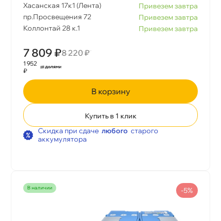
Хасанская 17к1 (Лента)
Привезем завтра
пр.Просвещения 72
Привезем завтра
Коллонтай 28 к.1
Привезем завтра
7 809 ₽
8 220 ₽
1 952
₽
корзину
Купить в 1 клик
Скидка при сдаче
любого
старого
аккумулятора
наличии
-5%