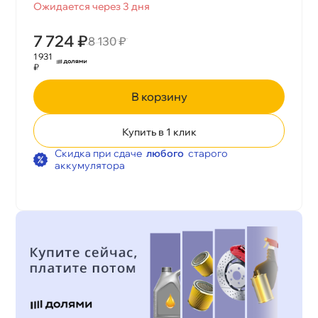
Ожидается через 3 дня
7 724 ₽
8 130 ₽
1 931
₽
корзину
Купить в 1 клик
Скидка при сдаче
любого
старого
аккумулятора