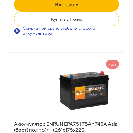
корзину
Купить в 1 клик
Скидка при сдаче
любого
старого
аккумулятора
-5%
Аккумулятор ENRUN EPA751 75Ah 740A Asia
(борт) пол пр(+ - ) 261x175x220