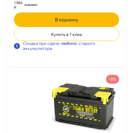
1 984
₽
корзину
Купить в 1 клик
Скидка при сдаче
любого
старого
аккумулятора
-5%