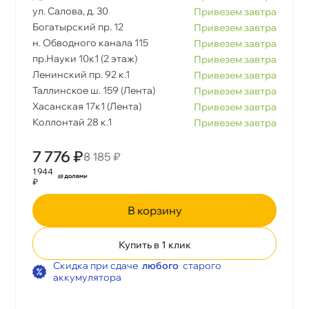
ул. Салова, д. 30
Привезем завтра
Богатырский пр. 12
Привезем завтра
н. Обводного канала 115
Привезем завтра
пр.Науки 10к1 (2 этаж)
Привезем завтра
Ленинский пр. 92 к.1
Привезем завтра
Таллинское ш. 159 (Лента)
Привезем завтра
Хасанская 17к1 (Лента)
Привезем завтра
Коллонтай 28 к.1
Привезем завтра
7 776 ₽
8 185 ₽
1 944
₽
корзину
Купить в 1 клик
Скидка при сдаче
любого
старого
аккумулятора