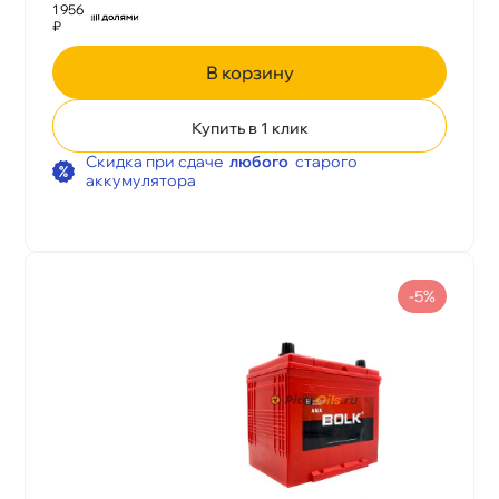
1 956
₽
корзину
Купить в 1 клик
Скидка при сдаче
любого
старого
аккумулятора
-5%