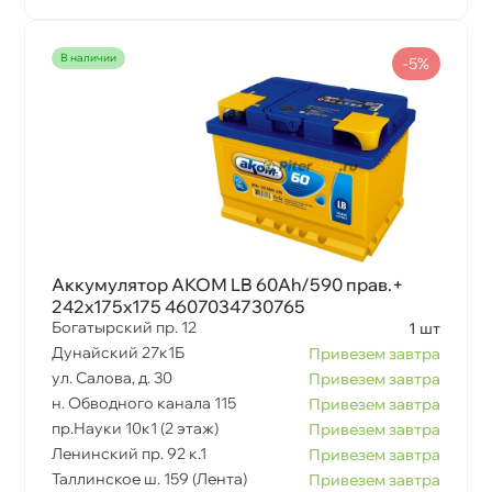
наличии
-5%
Аккумулятор АКОМ LB 60Ah/590 прав.+
242x175x175 4607034730765
Богатырский пр. 12
1 шт
Дунайский 27к1Б
Привезем завтра
ул. Салова, д. 30
Привезем завтра
н. Обводного канала 115
Привезем завтра
пр.Науки 10к1 (2 этаж)
Привезем завтра
Ленинский пр. 92 к.1
Привезем завтра
Таллинское ш. 159 (Лента)
Привезем завтра