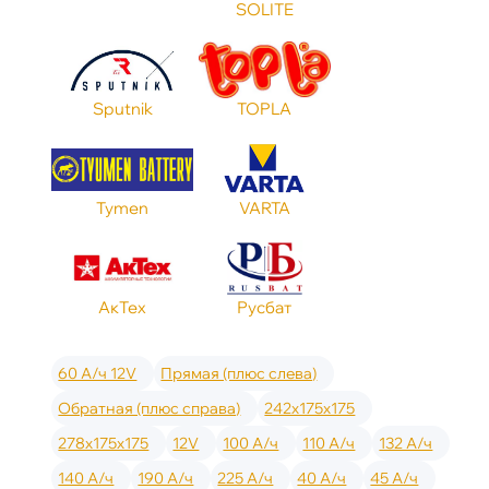
SOLITE
Sputnik
TOPLA
Tymen
VARTA
АкТех
Русбат
60 А/ч 12V
Прямая (плюс слева)
Обратная (плюс справа)
242x175x175
278x175x175
12V
100 А/ч
110 А/ч
132 А/ч
140 А/ч
190 А/ч
225 А/ч
40 А/ч
45 А/ч