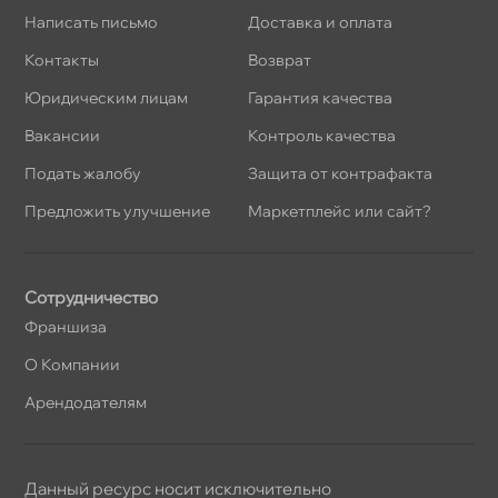
Написать письмо
Доставка и оплата
Контакты
озврат
Юридическим лицам
Гарантия качества
акансии
Контроль качества
Подать жалобу
Защита от контрафакта
Предложить улучшение
Маркетплейс или сайт?
Сотрудничество
Франшиза
О Компании
Арендодателям
Данный ресурс носит исключительно