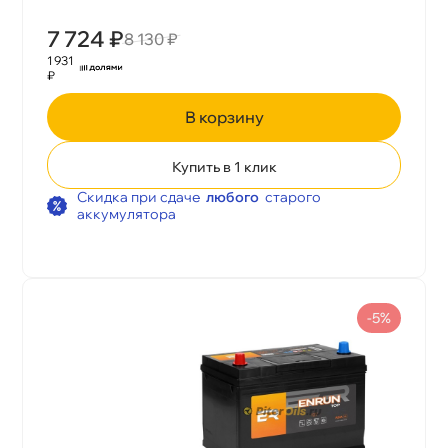
7 724 ₽
8 130 ₽
1 931
₽
корзину
Купить в 1 клик
Скидка при сдаче
любого
старого
аккумулятора
-5%