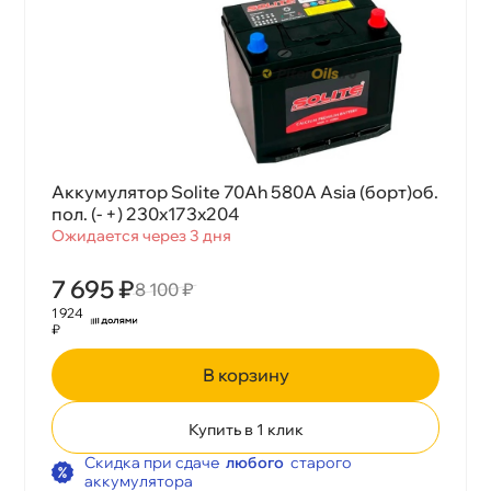
Аккумулятор Solite 70Ah 580A Asia (борт)об.
пол. (- +) 230x173x204
Ожидается через 3 дня
7 695 ₽
8 100 ₽
1 924
₽
корзину
Купить в 1 клик
Скидка при сдаче
любого
старого
аккумулятора