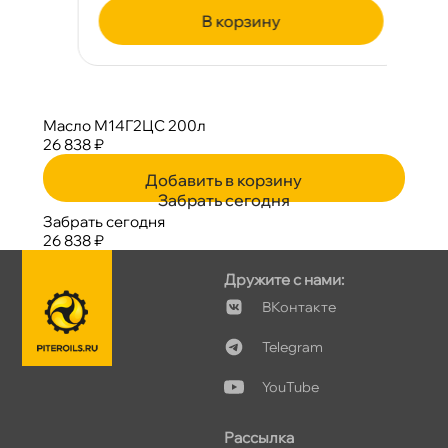
корзину
Масло М14Г2ЦС 200л
26 838 ₽
Добавить в корзину
Забрать сегодня
Забрать сегодня
26 838 ₽
Дружите с нами:
Контакте
Telegram
YouTube
Рассылка