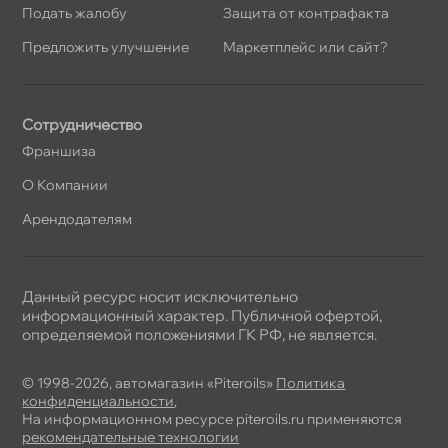
Подать жалобу
Защита от контрафакта
Предложить улучшение
Маркетплейс или сайт?
Сотрудничество
Франшиза
О Компании
Арендодателям
Данный ресурс носит исключительно
информационный характер. Публичной офертой,
определяемой положениями ГК РФ, не является.
© 1998-2026, автомагазин «Piteroils»
Политика
конфиденциальности
,
На информационном ресурсе piteroils.ru применяются
рекомендательные технологии