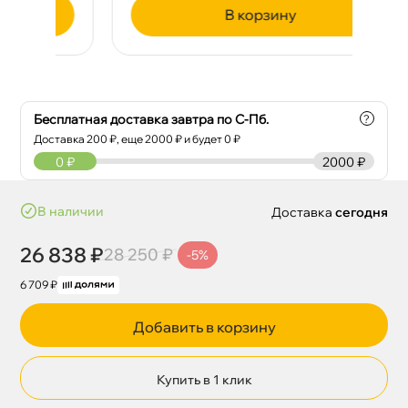
корзину
Бесплатная доставка завтра по С-Пб.
?
Доставка
200
₽, еще
2000
₽ и будет 0 ₽
0
₽
2000 ₽
наличии
Доставка
сегодня
26 838 ₽
28 250 ₽
-5%
6 709 ₽
Добавить в корзину
Купить в 1 клик