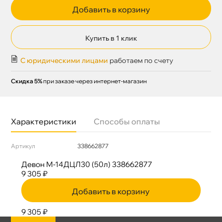
Добавить в корзину
Купить в 1 клик
С юридическими лицами
работаем по счету
Скидка 5%
при заказе через интернет-магазин
Характеристики
Способы оплаты
Артикул
338662877
Девон М-14ДЦЛ30 (50л) 338662877
9 305 ₽
Добавить в корзину
9 305 ₽