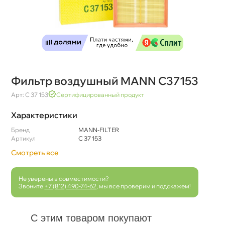
Фильтр воздушный MANN C37153
Арт: C 37 153
Сертифицированный продукт
Характеристики
Бренд
MANN-FILTER
Артикул
C 37 153
Смотреть все
Не уверены в совместимости?
Звоните
+7 (812) 490-74-62
, мы все проверим и подскажем!
С этим товаром покупают