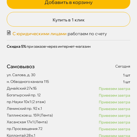
Добавить в корзину
Купить в 1 клик
С юридическими лицами
работаем по счету
Скидка 5%
при заказе через интернет-магазин
Самовывоз
Сегодня
ул. Салова, д. 30
1 шт
н. Обводного канала 115
1 шт
Дунайский 27к1Б
Привезем завтра
Богатырский пр. 12
Привезем завтра
пр.Науки 10к1 (2 этаж)
Привезем завтра
Ленинский пр. 92 к.1
Привезем завтра
Таллинское ш. 159 (Лента)
Привезем завтра
Хасанская 17к1 (Лента)
Привезем завтра
пр.Просвещения 72
Привезем завтра
Коллонтай 28 к.1
Привезем завтра