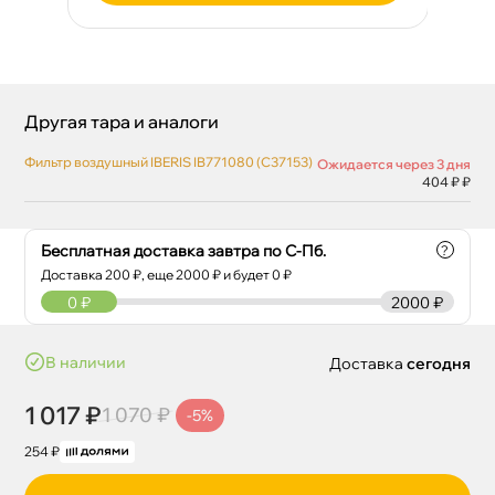
Другая тара и аналоги
Фильтр воздушный IBERIS IB771080 (C37153)
Ожидается через 3 дня
404 ₽ ₽
Бесплатная доставка завтра по С-Пб.
?
Доставка
200
₽, еще
2000
₽ и будет 0 ₽
0
₽
2000 ₽
наличии
Доставка
сегодня
1 017 ₽
1 070 ₽
-5%
254 ₽