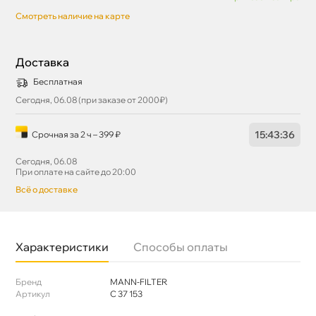
Смотреть наличие на карте
Доставка
Бесплатная
Сегодня, 06.08 (при заказе от 2000₽)
15
:
43
:
36
Срочная за 2 ч – 399 ₽
Сегодня, 06.08
При оплате на сайте до 20:00
сё о доставке
Характеристики
Способы оплаты
Бренд
MANN-FILTER
Артикул
C 37 153