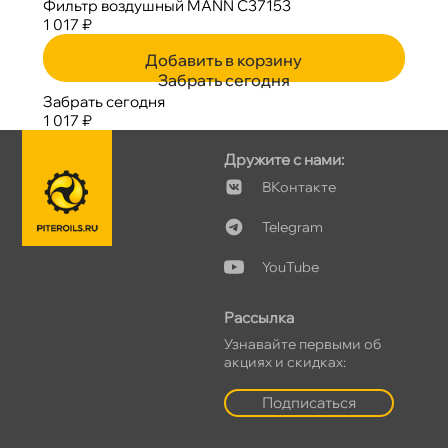
Фильтр воздушный MANN C37153
1 017 ₽
Добавить в корзину
Забрать сегодня
Забрать сегодня
1 017 ₽
Дружите с нами:
Контакте
Telegram
YouTube
Рассылка
Узнавайте первыми о
акциях и скидках:
Подписаться