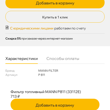
Добавить в корзину
Купить в 1 клик
С юридическими лицами
работаем по счету
Скидка 5%
при заказе через интернет-магазин
Характеристики
Способы оплаты
Бренд
MANN-FILTER
Артикул
P 811
Фильтр топливный MANN P811 (33112E)
713 ₽
Добавить в корзину