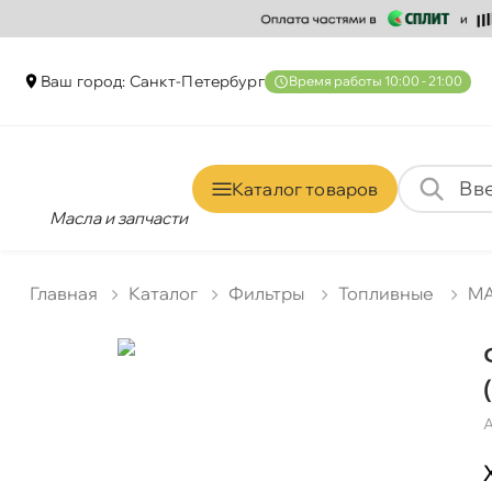
аш город: Санкт-Петербур
ремя работы 10:00 - 21:00
Каталог товаро
Масла и запчасти
Главная
Катало
Фильтры
Топливные
MA
А