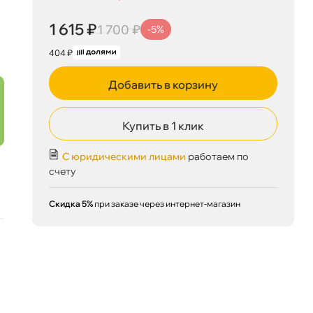
1 615 ₽
1 700 ₽
-5%
404 ₽
1 615 ₽
корзину
1 700 ₽
Добавить в корзину
Купить в 1 клик
Сегодня, 07.08
С юридическими лицами
работаем по
счету
Скидка 5%
при заказе через интернет-магазин