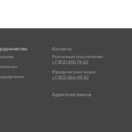
рудничество
Контакты
ншиза
Розничным покупателям:
+7 (812) 490-74-62
омпании
Юридическим лицам:
ндодателям
+7 (812) 564-49-92
Адреса магазино