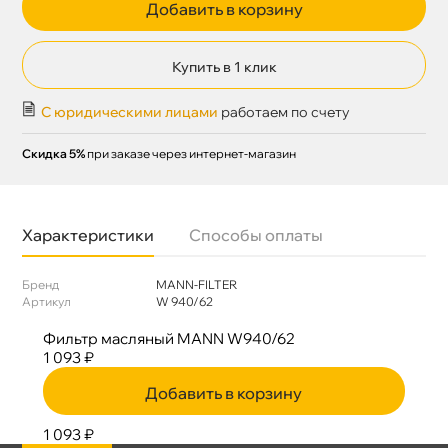
Добавить в корзину
Купить в 1 клик
С юридическими лицами
работаем по счету
Скидка 5%
при заказе через интернет-магазин
Характеристики
Способы оплаты
Бренд
MANN-FILTER
Артикул
W 940/62
Фильтр масляный MANN W940/62
1 093 ₽
Добавить в корзину
1 093 ₽