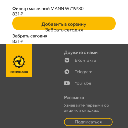
Фильтр масляный MANN W719/30
831 ₽
Добавить в корзину
Забрать сегодня
Забрать сегодня
831 ₽
Дружите с нами:
Контакте
Telegram
YouTube
Рассылка
Узнавайте первыми о
акциях и скидках:
Подписаться