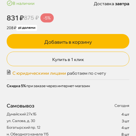
наличии
Доставка
завтра
831 ₽
875 ₽
-5%
208 ₽
Добавить в корзину
Купить в 1 клик
С юридическими лицами
работаем по счету
Скидка 5%
при заказе через интернет-магазин
Самовывоз
Сегодня
Дунайский 27к1Б
4 шт
ул. Салова, д. 30
3 шт
Богатырский пр. 12
4 шт
н. Обводного канала 115
8 шт