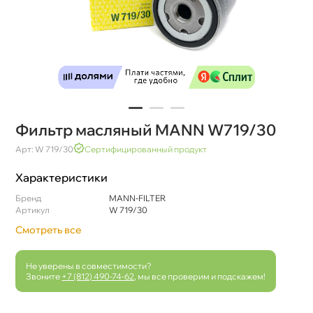
Фильтр масляный MANN W719/30
Арт: W 719/30
Сертифицированный продукт
Характеристики
Бренд
MANN-FILTER
Артикул
W 719/30
Смотреть все
Не уверены в совместимости?
Звоните
+7 (812) 490-74-62
, мы все проверим и подскажем!