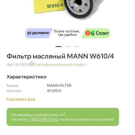
Фильтр масляный MANN W610/4
Арт: W 610/4
Сертифицированный продукт
Характеристики
Бренд
MANN-FILTER
Артикул
W 610/4
Смотреть все
Не уверены в совместимости?
Звоните
+7 (812) 490-74-62
, мы все проверим и подскажем!