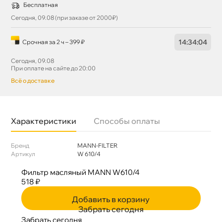
Бесплатная
Сегодня, 09.08 (при заказе от 2000₽)
14
:
34
:
04
Срочная за 2 ч – 399 ₽
Сегодня, 09.08
При оплате на сайте до 20:00
сё о доставке
Характеристики
Способы оплаты
Бренд
MANN-FILTER
Артикул
W 610/4
Фильтр масляный MANN W610/4
518 ₽
Добавить в корзину
Забрать сегодня
Забрать сегодня