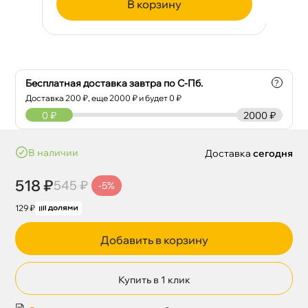
корзину
Бесплатная доставка завтра по С-Пб.
?
Доставка
200
₽, еще
2000
₽ и будет 0 ₽
0
₽
2000 ₽
наличии
Доставка
сегодня
518 ₽
545 ₽
-5%
129 ₽
Добавить в корзину
Купить в 1 клик