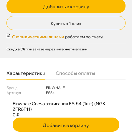
Добавить в корзину
Купить в 1 клик
С юридическими лицами
работаем по счету
Скидка 5%
при заказе через интернет-магазин
Характеристики
Способы оплаты
Бренд
FINWHALE
Артикул
FS54
Finwhale Свеча зажигания FS-54 (1шт) (NGK
ZFR6F11)
0 ₽
Добавить в корзину