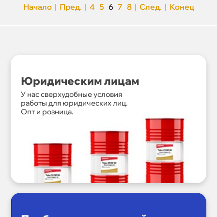
Начало
|
Пред.
|
4
5
6
7
8
|
След.
|
Конец
Юридическим лицам
У нас сверхудобные условия
работы для юридических лиц.
Опт и розница.