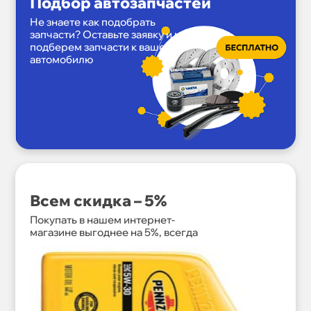
Подбор автозапчастей
Не знаете как подобрать
запчасти? Оставьте заявку и мы
подберем запчасти к вашему
автомобилю
Всем скидка – 5%
Покупать в нашем интернет-
магазине выгоднее на 5%, всегда