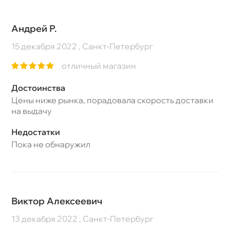
Андрей Р.
15 декабря 2022 , Санкт-Петербург
отличный магазин
Достоинства
Цены ниже рынка, порадовала скорость доставки
на выдачу
Недостатки
Пока не обнаружил
Виктор Алексеевич
13 декабря 2022 , Санкт-Петербург