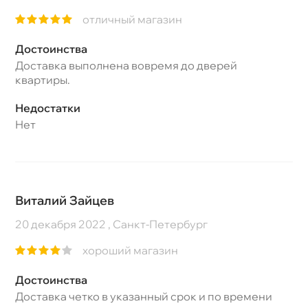
отличный магазин
Достоинства
Доставка выполнена вовремя до дверей
квартиры.
Недостатки
Нет
Виталий Зайцев
20 декабря 2022 , Санкт-Петербург
хороший магазин
Достоинства
Доставка четко в указанный срок и по времени