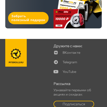
Дружите с нами:
Контакте
Telegram
YouTube
Рассылка
Узнавайте первыми о
акциях и скидках:
Подписаться