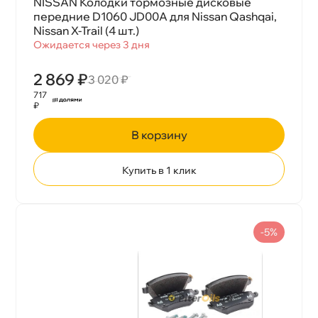
NISSAN Колодки тормозные дисковые
передние D1060 JD00A для Nissan Qashqai,
Nissan X-Trail (4 шт.)
Ожидается через 3 дня
2 869 ₽
3 020 ₽
717
₽
корзину
Купить в 1 клик
-5%