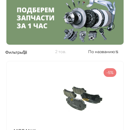
2
По названию
Фильтры
-5%