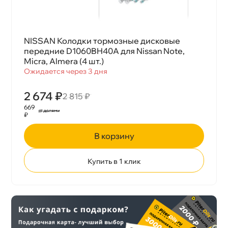
NISSAN Колодки тормозные дисковые
передние D1060BH40A для Nissan Note,
Micra, Almera (4 шт.)
Ожидается через 3 дня
2 674 ₽
2 815 ₽
669
₽
корзину
Купить в 1 клик