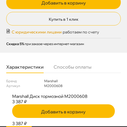
Добавить в корзину
Купить в 1 клик
С юридическими лицами
работаем по счету
Скидка 5%
при заказе через интернет-магазин
Характеристики
Способы оплаты
Бренд
Marshall
Артикул
M2000608
Marshall Диск тормозной M2000608
3 387 ₽
Добавить в корзину
3 387 ₽