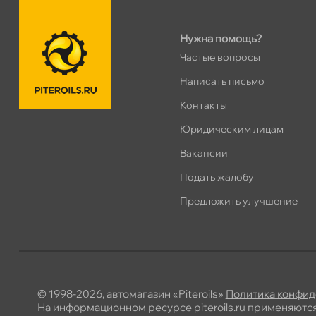
Нужна помощь?
Частые вопросы
Написать письмо
Контакты
Юридическим лицам
акансии
Подать жалобу
Предложить улучшение
© 1998-2026, автомагазин «Piteroils»
Политика конфид
На информационном ресурсе piteroils.ru применяютс