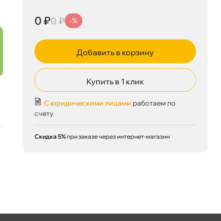
0 ₽
0 ₽
-%
Сегодня, 08.08
Добавить в корзину
Купить в 1 клик
С юридическими лицами
работаем по
счету
Скидка 5%
при заказе через интернет-магазин