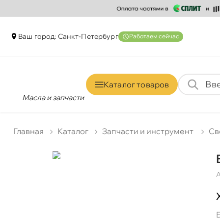
аш город: Санкт-Петербур
Работаем сейчас
Каталог товаро
Масла и запчасти
Главная
Катало
Запчасти и инструмент
Св
А
BOSCH Свеча HR8D+0,8