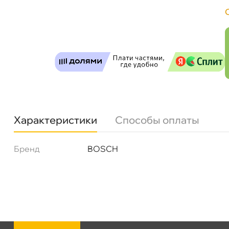
Бесплатная
Завтр
Самовывоз
Сегод
ул. Салова, д. 30
0 ш
Характеристики
Способы оплаты
Пн-Пт
09.30 - 19.00
Сб-Вс
10.00 - 19.00
Сегодня, бесплатно
Бренд
BOSCH