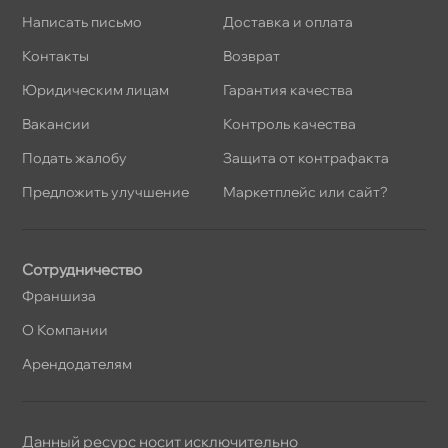
Написать письмо
Доставка и оплата
Контакты
озврат
Юридическим лицам
Гарантия качества
акансии
Контроль качества
Подать жалобу
Защита от контрафакта
Предложить улучшение
Маркетплейс или сайт?
Сотрудничество
Франшиза
О Компании
Арендодателям
Данный ресурс носит исключительно