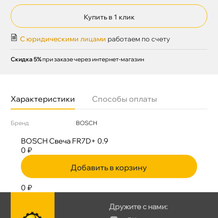
Купить в 1 клик
С юридическими лицами
работаем по счету
Скидка 5%
при заказе через интернет-магазин
Характеристики
Способы оплаты
Бренд
BOSCH
BOSCH Свеча FR7D+ 0.9
0 ₽
Добавить в корзину
0 ₽
Дружите с нами: