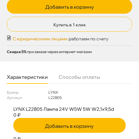
Добавить в корзину
Купить в 1 клик
С юридическими лицами
работаем по счету
Скидка 5%
при заказе через интернет-магазин
Характеристики
Способы оплаты
Бренд
LYNX
Артикул
L22805
LYNX L22805 Лампа 24V W5W 5W W2,1x9,5d
0 ₽
Добавить в корзину
0 ₽