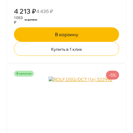
4 213 ₽
4 435 ₽
1 053
₽
корзину
Купить в 1 клик
наличии
-5%