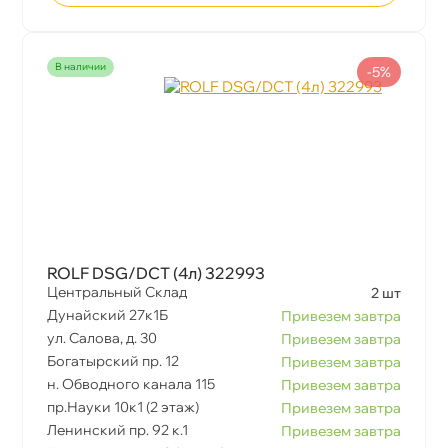
наличии
-5%
ROLF DSG/DCT (4л) 322993
Центральный Склад
2 шт
Дунайский 27к1Б
Привезем завтра
ул. Салова, д. 30
Привезем завтра
Богатырский пр. 12
Привезем завтра
н. Обводного канала 115
Привезем завтра
пр.Науки 10к1 (2 этаж)
Привезем завтра
Ленинский пр. 92 к.1
Привезем завтра