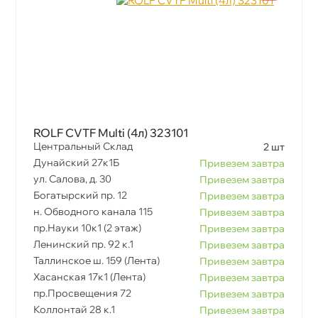
ROLF CVTF Multi (4л) 323101
Центральный Склад
2 шт
Дунайский 27к1Б
Привезем завтра
ул. Салова, д. 30
Привезем завтра
Богатырский пр. 12
Привезем завтра
н. Обводного канала 115
Привезем завтра
пр.Науки 10к1 (2 этаж)
Привезем завтра
Ленинский пр. 92 к.1
Привезем завтра
Таллинское ш. 159 (Лента)
Привезем завтра
Хасанская 17к1 (Лента)
Привезем завтра
пр.Просвещения 72
Привезем завтра
Коллонтай 28 к.1
Привезем завтра