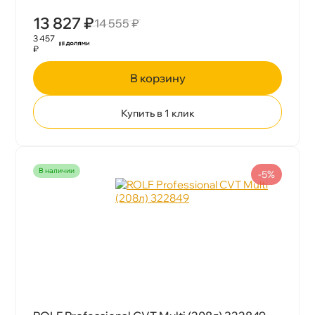
13 827 ₽
14 555 ₽
3 457
₽
корзину
Купить в 1 клик
наличии
-5%