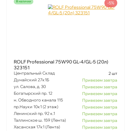
наличии
-5%
ROLF Professional 75W90 GL-4/GL-5 (20л)
323151
Центральный Склад
2 шт
Дунайский 27к1Б
Привезем завтра
ул. Салова, д. 30
Привезем завтра
Богатырский пр. 12
Привезем завтра
н. Обводного канала 115
Привезем завтра
пр.Науки 10к1 (2 этаж)
Привезем завтра
Ленинский пр. 92 к.1
Привезем завтра
Таллинское ш. 159 (Лента)
Привезем завтра
Хасанская 17к1 (Лента)
Привезем завтра