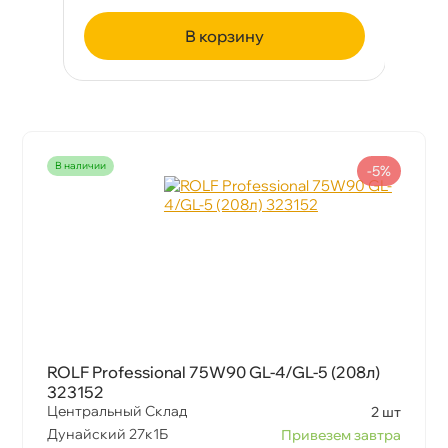
корзину
наличии
-5%
ROLF Professional 75W90 GL-4/GL-5 (208л)
323152
Центральный Склад
2 шт
Дунайский 27к1Б
Привезем завтра