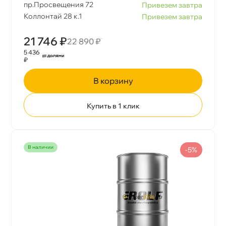
пр.Просвещения 72
Привезем завтра
Коллонтай 28 к.1
Привезем завтра
21 746 ₽
22 890 ₽
5 436
₽
корзину
Купить в 1 клик
наличии
-5%