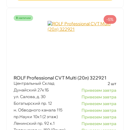
наличии
-5%
ROLF Professional CVT Multi (20л) 322921
Центральный Склад
2 шт
Дунайский 27к1Б
Привезем завтра
ул. Салова, д. 30
Привезем завтра
Богатырский пр. 12
Привезем завтра
н. Обводного канала 115
Привезем завтра
пр.Науки 10к1 (2 этаж)
Привезем завтра
Ленинский пр. 92 к.1
Привезем завтра
Таллинское ш. 159 (Лента)