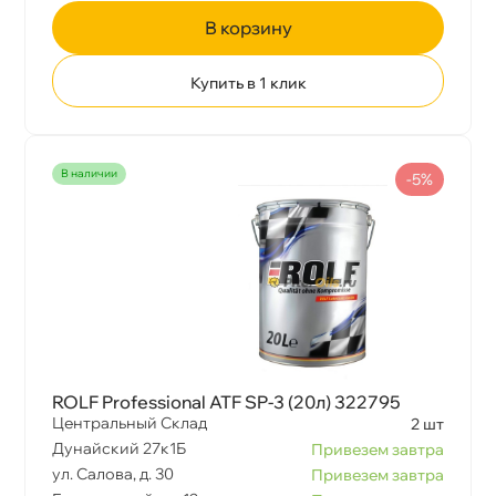
корзину
Купить в 1 клик
наличии
-5%
ROLF Professional ATF SP-3 (20л) 322795
Центральный Склад
2 шт
Дунайский 27к1Б
Привезем завтра
ул. Салова, д. 30
Привезем завтра