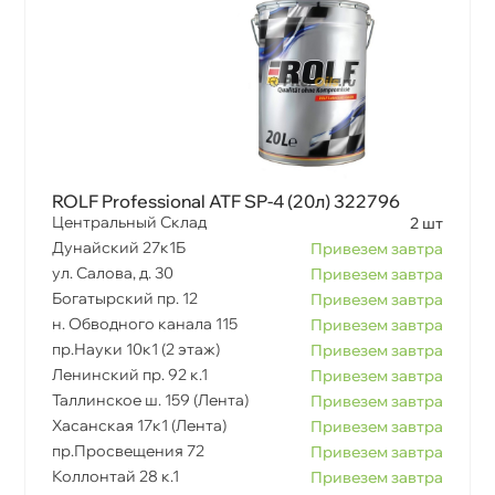
ROLF Professional ATF SP-4 (20л) 322796
Центральный Склад
2 шт
Дунайский 27к1Б
Привезем завтра
ул. Салова, д. 30
Привезем завтра
Богатырский пр. 12
Привезем завтра
н. Обводного канала 115
Привезем завтра
пр.Науки 10к1 (2 этаж)
Привезем завтра
Ленинский пр. 92 к.1
Привезем завтра
Таллинское ш. 159 (Лента)
Привезем завтра
Хасанская 17к1 (Лента)
Привезем завтра
пр.Просвещения 72
Привезем завтра
Коллонтай 28 к.1
Привезем завтра