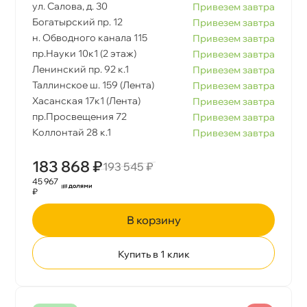
ул. Салова, д. 30
Привезем завтра
Богатырский пр. 12
Привезем завтра
н. Обводного канала 115
Привезем завтра
пр.Науки 10к1 (2 этаж)
Привезем завтра
Ленинский пр. 92 к.1
Привезем завтра
Таллинское ш. 159 (Лента)
Привезем завтра
Хасанская 17к1 (Лента)
Привезем завтра
пр.Просвещения 72
Привезем завтра
Коллонтай 28 к.1
Привезем завтра
183 868 ₽
193 545 ₽
45 967
₽
корзину
Купить в 1 клик