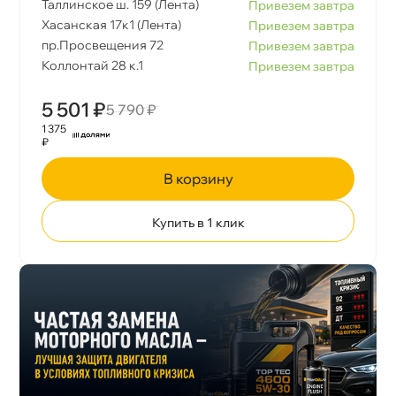
Таллинское ш. 159 (Лента)
Привезем завтра
Хасанская 17к1 (Лента)
Привезем завтра
пр.Просвещения 72
Привезем завтра
Коллонтай 28 к.1
Привезем завтра
5 501 ₽
5 790 ₽
1 375
₽
корзину
Купить в 1 клик