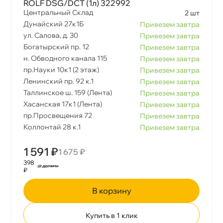
ROLF DSG/DCT (1л) 322992
Центральный Склад
2 шт
Дунайский 27к1Б
Привезем завтра
ул. Салова, д. 30
Привезем завтра
Богатырский пр. 12
Привезем завтра
н. Обводного канала 115
Привезем завтра
пр.Науки 10к1 (2 этаж)
Привезем завтра
Ленинский пр. 92 к.1
Привезем завтра
Таллинское ш. 159 (Лента)
Привезем завтра
Хасанская 17к1 (Лента)
Привезем завтра
пр.Просвещения 72
Привезем завтра
Коллонтай 28 к.1
Привезем завтра
1 591 ₽
1 675 ₽
398
₽
корзину
Купить в 1 клик