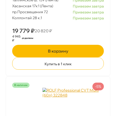
Привезем завтра
Хасанская 17к1 (Лента)
Привезем завтра
пр.Просвещения 72
Привезем завтра
Коллонтай 28 к.1
Привезем завтра
19 779 ₽
20 820 ₽
4 945
₽
корзину
Купить в 1 клик
наличии
-5%