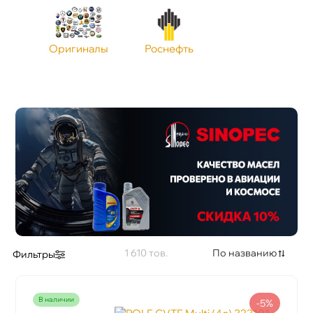
Оригиналы
Роснефть
1 610
По названию
Фильтры
наличии
-5%