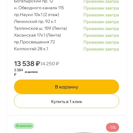
Богатырский пр. 12
Привезем завтра
н. Обводного канала 115
Привезем завтра
пр.Науки 10к1 (2 этаж)
Привезем завтра
Ленинский пр. 92 к.1
Привезем завтра
Таллинское ш. 159 (Лента)
Привезем завтра
Хасанская 17к1 (Лента)
Привезем завтра
пр.Просвещения 72
Привезем завтра
Коллонтай 28 к.1
Привезем завтра
13 538 ₽
14 250 ₽
3 384
₽
корзину
Купить в 1 клик
наличии
-5%