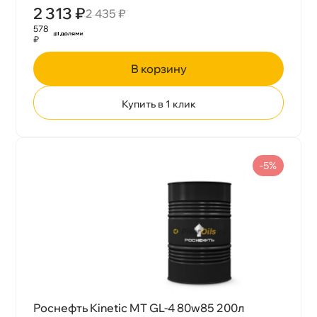
2 313 ₽
2 435 ₽
578
₽
корзину
Купить в 1 клик
-5%
Роснефть Kinetic MT GL-4 80w85 200л