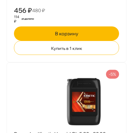
456 ₽
480 ₽
114
₽
корзину
Купить в 1 клик
-5%