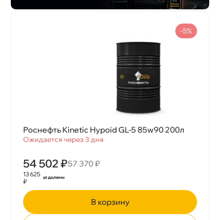
-5%
Роснефть Kinetic Hypoid GL-5 85w90 200л
Ожидается через 3 дня
54 502 ₽
57 370 ₽
13 625
₽
корзину