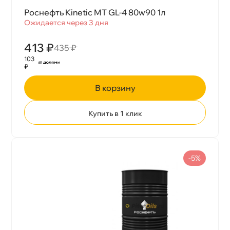
Роснефть Kinetic MT GL-4 80w90 1л
Ожидается через 3 дня
413 ₽
435 ₽
103
₽
корзину
Купить в 1 клик
-5%