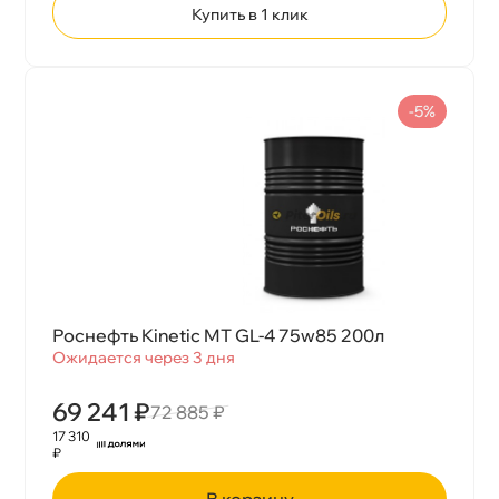
Купить в 1 клик
-5%
Роснефть Kinetic MT GL-4 75w85 200л
Ожидается через 3 дня
69 241 ₽
72 885 ₽
17 310
₽
корзину