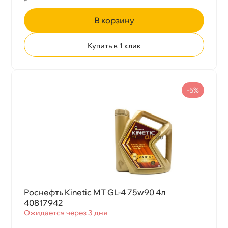
корзину
Купить в 1 клик
-5%
Роснефть Kinetic MT GL-4 75w90 4л
40817942
Ожидается через 3 дня