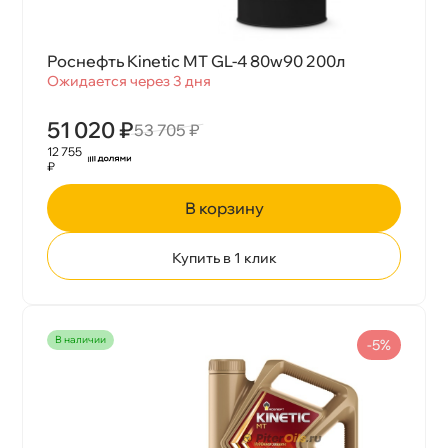
Роснефть Kinetic MT GL-4 80w90 200л
Ожидается через 3 дня
51 020 ₽
53 705 ₽
12 755
₽
корзину
Купить в 1 клик
наличии
-5%