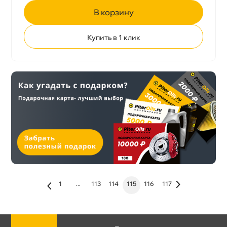
корзину
Купить в 1 клик
1
...
113
114
115
116
117