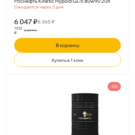
Роснефть Kinetic Hypoid GL-5 80w90 20л
Ожидается через 3 дня
6 047 ₽
6 365 ₽
1 512
₽
корзину
Купить в 1 клик
-5%