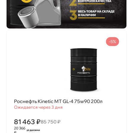
-5%
Роснефть Kinetic MT GL-4 75w90 200л
Ожидается через 3 дня
81 463 ₽
85 750 ₽
20 366
₽