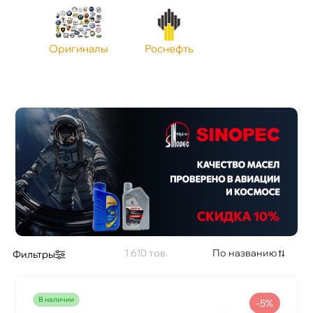
Оригиналы
Роснефть
1 610
По названию
Фильтры
наличии
-5%