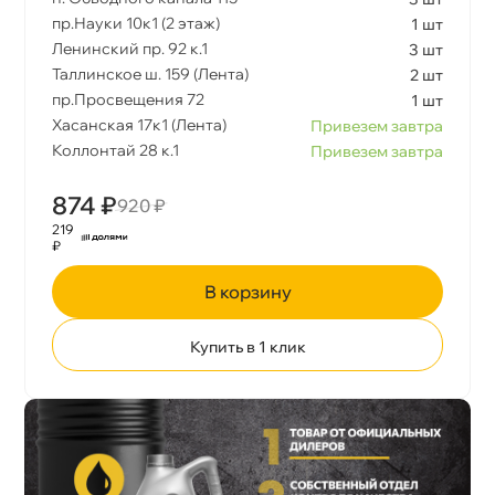
пр.Науки 10к1 (2 этаж)
1 шт
Ленинский пр. 92 к.1
3 шт
Таллинское ш. 159 (Лента)
2 шт
пр.Просвещения 72
1 шт
Хасанская 17к1 (Лента)
Привезем завтра
Коллонтай 28 к.1
Привезем завтра
874 ₽
920 ₽
219
₽
корзину
Купить в 1 клик