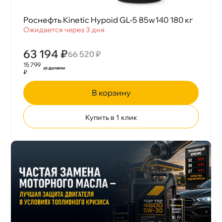
Роснефть Kinetic Hypoid GL-5 85w140 180 к
Ожидается через 3 дня
63 194 ₽
66 520 ₽
15 799
₽
корзину
Купить в 1 клик