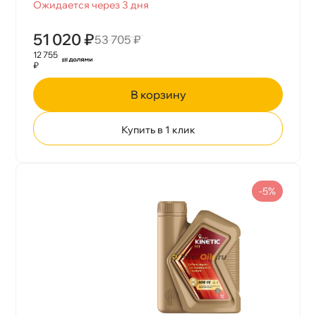
Ожидается через 3 дня
51 020 ₽
53 705 ₽
12 755
₽
корзину
Купить в 1 клик
-5%