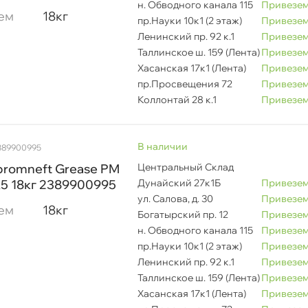
н. Обводного канала 115
Привезем
ем
18к
пр.Науки 10к1 (2 этаж)
Привезем
Ленинский пр. 92 к.1
Привезем
Таллинское ш. 159 (Лента)
Привезем
Хасанская 17к1 (Лента)
Привезем
пр.Просвещения 72
Привезем
Коллонтай 28 к.1
Привезем
наличии
389900995
promneft Grease PM
Центральный Склад
,5 18кг 2389900995
Дунайский 27к1Б
Привезем
ул. Салова, д. 30
Привезем
ем
18к
Богатырский пр. 12
Привезем
н. Обводного канала 115
Привезем
пр.Науки 10к1 (2 этаж)
Привезем
Ленинский пр. 92 к.1
Привезем
Таллинское ш. 159 (Лента)
Привезем
Хасанская 17к1 (Лента)
Привезем