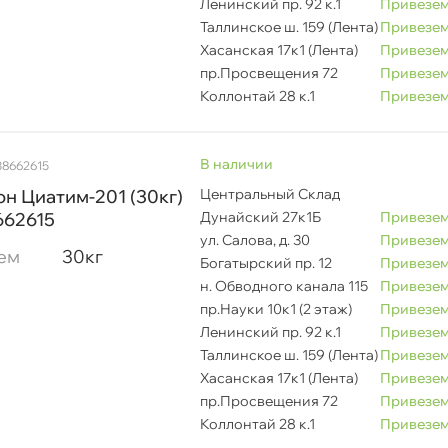
Ленинский пр. 92 к.1
Привезем
Таллинское ш. 159 (Лента)
Привезем
Хасанская 17к1 (Лента)
Привезем
пр.Просвещения 72
Привезем
Коллонтай 28 к.1
Привезем
наличии
38662615
н Циатим-201 (30кг)
Центральный Склад
662615
Дунайский 27к1Б
Привезем
ул. Салова, д. 30
Привезем
ем
30к
Богатырский пр. 12
Привезем
н. Обводного канала 115
Привезем
пр.Науки 10к1 (2 этаж)
Привезем
Ленинский пр. 92 к.1
Привезем
Таллинское ш. 159 (Лента)
Привезем
Хасанская 17к1 (Лента)
Привезем
пр.Просвещения 72
Привезем
Коллонтай 28 к.1
Привезем