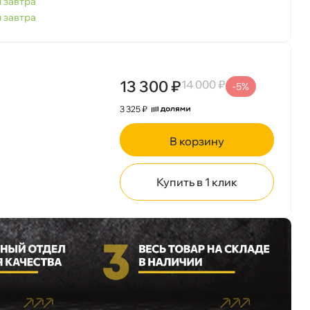
 завтра
 завтра
13 300 ₽
14 000 ₽
-5%
3 325 ₽
корзину
Купить в 1 клик