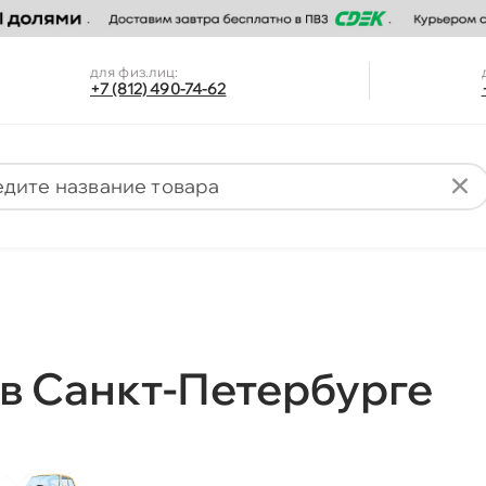
для физ.лиц:
+7 (812) 490-74-62
в Санкт-Петербурге