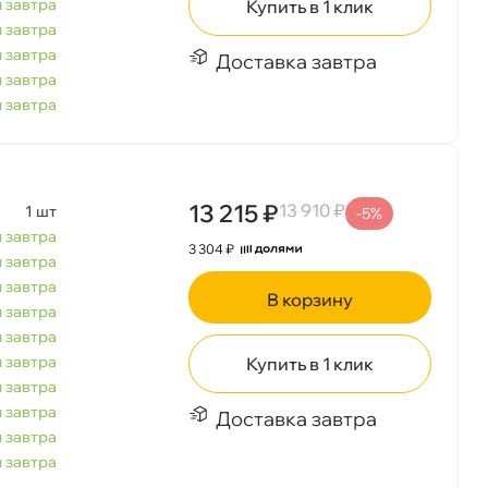
 завтра
Купить в 1 клик
 завтра
 завтра
Доставка завтра
 завтра
 завтра
13 215 ₽
13 910 ₽
1 шт
-5%
 завтра
3 304 ₽
 завтра
 завтра
корзину
 завтра
 завтра
 завтра
Купить в 1 клик
 завтра
 завтра
Доставка завтра
 завтра
 завтра