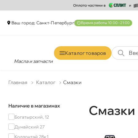
аш город: Санкт-Петербур
ремя работы 10:00 - 21:00
Каталог товаро
Масла и запчасти
Главная
Катало
Смазки
Наличие в магазинах
Смазки 
Богатырский, 12
Дунайский 27
Коллонтай 28к1