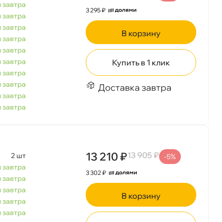
 завтра
3 295 ₽
 завтра
 завтра
корзину
 завтра
 завтра
 завтра
Купить в 1 клик
 завтра
 завтра
Доставка завтра
 завтра
 завтра
13 210 ₽
13 905 ₽
2 шт
-5%
 завтра
3 302 ₽
 завтра
 завтра
корзину
 завтра
 завтра