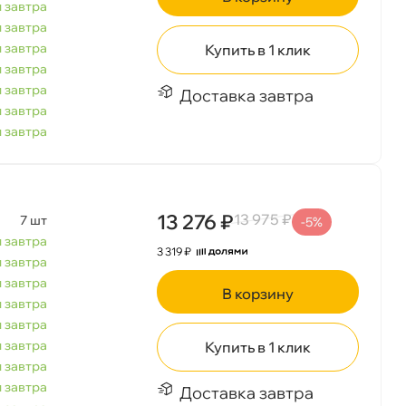
 завтра
 завтра
 завтра
Купить в 1 клик
 завтра
 завтра
Доставка завтра
 завтра
 завтра
13 276 ₽
13 975 ₽
7 шт
-5%
 завтра
3 319 ₽
 завтра
 завтра
корзину
 завтра
 завтра
 завтра
Купить в 1 клик
 завтра
 завтра
Доставка завтра