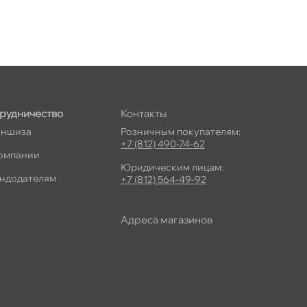
рудничество
Контакты
ншиза
Розничным покупателям:
+7 (812) 490-74-62
омпании
Юридическим лицам:
ндодателям
+7 (812) 564-49-92
Адреса магазино