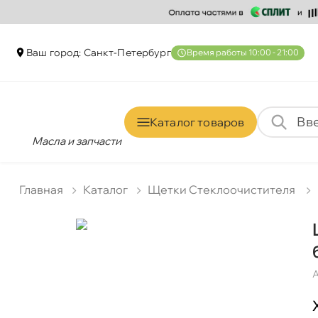
аш город: Санкт-Петербур
ремя работы 10:00 - 21:00
Каталог товаро
Масла и запчасти
Главная
Катало
Щетки Стеклоочистителя
А