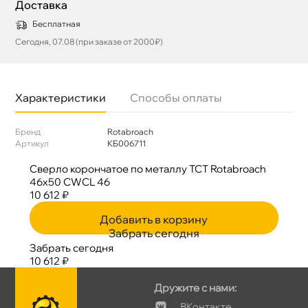
Доставка
Бесплатная
Сегодня, 07.08 (при заказе от 2000₽)
Характеристики
Способы оплаты
Бренд
Rotabroach
Артикул
КБ006711
Сверло корончатое по металлу TCT Rotabroach
46х50 CWCL 46
10 612 ₽
Добавить в корзину
Забрать сегодня
Забрать сегодня
10 612 ₽
Дружите с нами:
Контакте