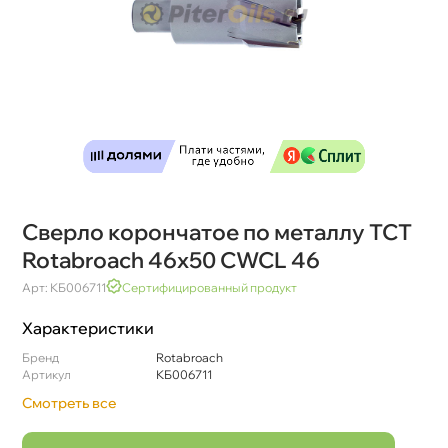
Сверло корончатое по металлу TCT
Rotabroach 46х50 CWCL 46
Арт: КБ006711
Сертифицированный продукт
Характеристики
Бренд
Rotabroach
Артикул
КБ006711
Смотреть все