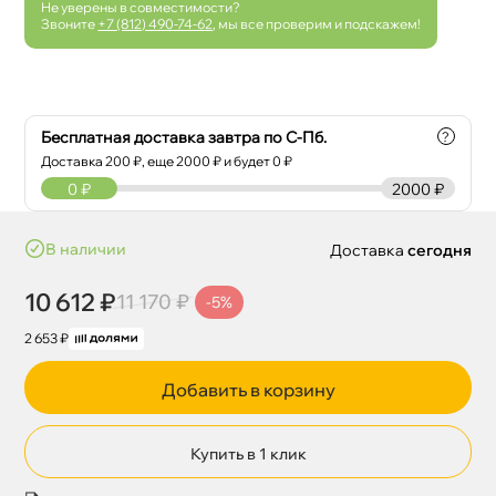
Не уверены в совместимости?
Звоните
+7 (812) 490-74-62
, мы все проверим и подскажем!
Бесплатная доставка завтра по С-Пб.
?
Доставка
200
₽, еще
2000
₽ и будет 0 ₽
0
₽
2000 ₽
наличии
Доставка
сегодня
10 612 ₽
11 170 ₽
-5%
2 653 ₽
Добавить в корзину
Купить в 1 клик