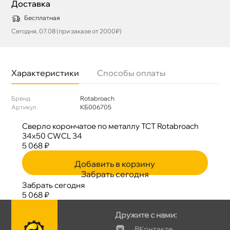
Доставка
Бесплатная
Сегодня, 07.08 (при заказе от 2000₽)
Характеристики
Способы оплаты
Бренд
Rotabroach
Артикул
КБ006705
Сверло корончатое по металлу TCT Rotabroach
34х50 CWCL 34
5 068 ₽
Добавить в корзину
Забрать сегодня
Забрать сегодня
5 068 ₽
Дружите с нами:
Контакте