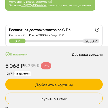
Не уверены в совместимости?
Звоните
+7 (812) 490-74-62
, мы все проверим и подскажем!
Бесплатная доставка завтра по С-Пб.
?
Доставка
200
₽, еще
2000
₽ и будет 0 ₽
0
₽
2000 ₽
наличии
Доставка
сегодня
5 068 ₽
5 335 ₽
-5%
1 267 ₽
Добавить в корзину
Купить в 1 клик