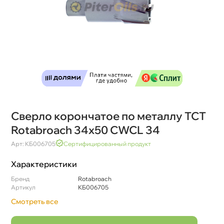
Сверло корончатое по металлу TCT
Rotabroach 34х50 CWCL 34
Арт: КБ006705
Сертифицированный продукт
Характеристики
Бренд
Rotabroach
Артикул
КБ006705
Смотреть все