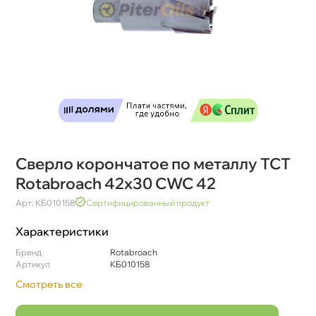
Сверло корончатое по металлу TCT
Rotabroach 42х30 CWC 42
Арт: КБ010158
Сертифицированный продукт
Характеристики
Бренд
Rotabroach
Артикул
КБ010158
Смотреть все