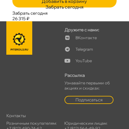
Добавить в корзину
Забрать сегодня
Забрать сегодня
26 315 ₽
Дружите с нами:
Контакте
Telegram
YouTube
Рассылка
Узнавайте первыми о
акциях и скидках:
Подписаться
Контакты
Розничным покупателям:
Юридическим лицам:
+7 (812) 490-74-62
+7 (812) 564-49-92