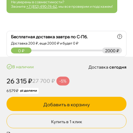
Не уверены в совместимости?
Звоните
+7 (812) 490-74-62
, мы все проверим и подскажем!
Бесплатная доставка завтра по С-Пб.
?
Доставка
200
₽, еще
2000
₽ и будет 0 ₽
0
₽
2000 ₽
наличии
Доставка
сегодня
26 315 ₽
27 700 ₽
-5%
6 579 ₽
Добавить в корзину
Купить в 1 клик