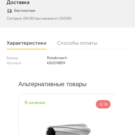
Доставка
Бесплатная
Сегодня, 08.08 (при заказе от 2000₽)
Характеристики
Способы оплаты
Бренд
Rotabroach
Артикул
КБ009859
Альтернативные товары
наличии
н
%
-5 %