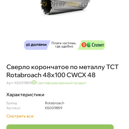
Сверло корончатое по металлу TCT
Rotabroach 48х100 CWCX 48
Арт: КБ009859
Сертифицированный продукт
Характеристики
Бренд
Rotabroach
Артикул
КБ009859
Смотреть все